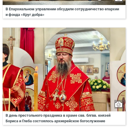
В Епархиальном управлении обсудили сотрудничество епархии
и фонда «Круг добра»
В день престольного праздника в храме свв. блгвв. князей
Бориса и Глеба состоялось архиерейское богослужение