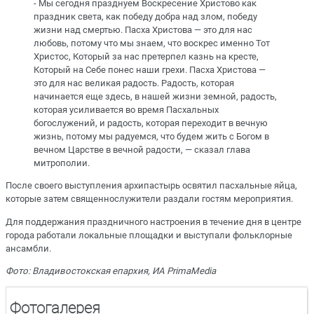
- Мы сегодня празднуем Воскресение Христово как
праздник света, как победу добра над злом, победу
жизни над смертью. Пасха Христова — это для нас
любовь, потому что мы знаем, что воскрес именно Тот
Христос, Который за нас претерпел казнь на кресте,
Который на Себе понес наши грехи. Пасха Христова —
это для нас великая радость. Радость, которая
начинается еще здесь, в нашей жизни земной, радость,
которая усиливается во время Пасхальных
богослужений, и радость, которая переходит в вечную
жизнь, потому мы радуемся, что будем жить с Богом в
вечном Царстве в вечной радости, — сказал глава
митрополии.
После своего выступления архипастырь освятил пасхальные яйца,
которые затем священнослужители раздали гостям мероприятия.
Для поддержания праздничного настроения в течение дня в центре
города работали локальные площадки и выступали фольклорные
ансамбли.
Фото: Владивостокская епархия, ИА PrimaMedia
Фотогалерея