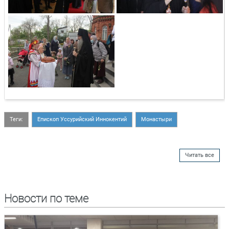
Теги:
Епископ Уссурийский Иннокентий
Монастыри
Читать все
Новости по теме