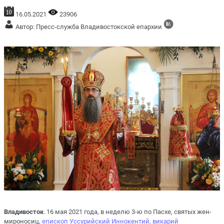
16.05.2021
23906
Автор: Пресс-служба Владивостокской епархии
Владивосток
. 16 мая 2021 года, в неделю 3-ю по Пасхе, святых жен-
мироносиц,
епископ Уссурийский Иннокентий, викарий