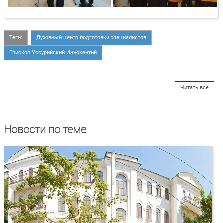
Теги:
Духовный центр подготовки специалистов
Епископ Уссурийский Иннокентий
Читать все
Новости по теме