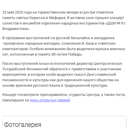
22 мая 2025 года на торжественном вечере в Центре отметили
память святых Кирилла и Мефодия. В актовом зале прошел концерт
солистов и ансамбля отделения народных инструментов «ДШИ № 8 г.
Владивостока».
В программе выступлений на русской балалайке и аккордеоне
прозвучали народные мелодии, сочинения И. Баха и советских
композиторов. Особым вниманием была выделена музыка военных
лет, исполненная в память 80-летия Победы.
После выступлений юных исполнителей директор Центра епископ
Уссурийский Иннокентий обратился с приветствием к участникам
мероприятия, в котором особо выделил смысл Дня славянской
письменности и культуры как дня единения нашего общества на
основе хранения русского языка и традиционной культуры.
Концерт посмотрели преподаватели, студенты Центра, а также гости,
пришедшие на
день открытых дверей
.
Фотогалерея