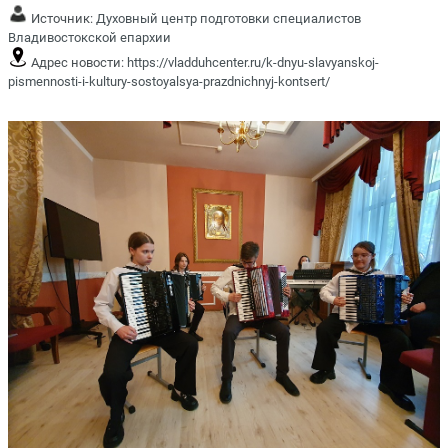
Источник:
Духовный центр подготовки специалистов
Владивостокской епархии
Адрес новости:
https://vladduhcenter.ru/k-dnyu-slavyanskoj-
pismennosti-i-kultury-sostoyalsya-prazdnichnyj-kontsert/