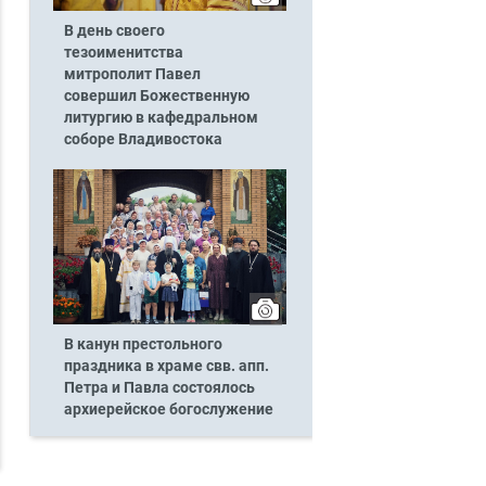
В день своего
тезоименитства
митрополит Павел
совершил Божественную
литургию в кафедральном
соборе Владивостока
В канун престольного
праздника в храме свв. апп.
Петра и Павла состоялось
архиерейское богослужение