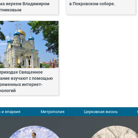
ма иереем Владимиром
в Покровском соборе.
тниковым
приходах Священное
ание изучают с помощью
ременных интернет-
нологий
 и епархия
Митрополия
Церковная жизнь