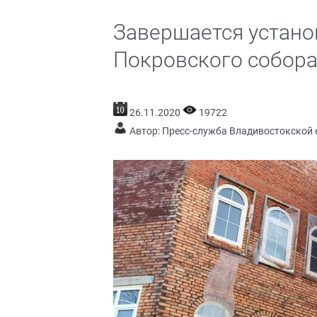
Завершается устано
Покровского собор
26.11.2020
19722
Автор: Пресс-служба Владивостокской