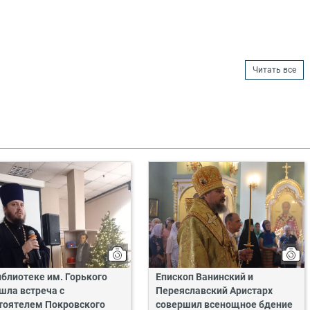
Читать все
иблиотеке им. Горького
Епископ Ванинский и
шла встреча с
Переяславский Аристарх
тоятелем Покровского
совершил всенощное бдение