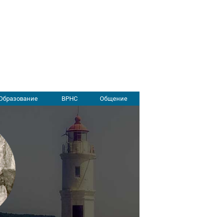
Образование
ВРНС
Общение