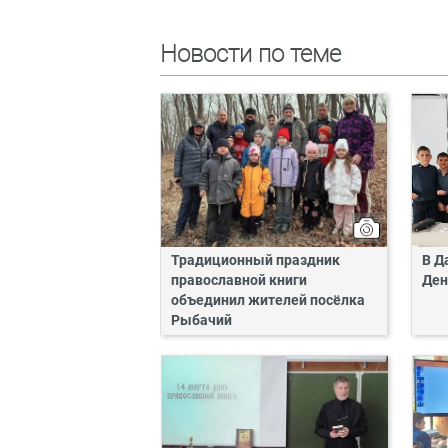
Новости по теме
Традиционный праздник
В Д
православной книги
Ден
объединил жителей посёлка
Рыбачий