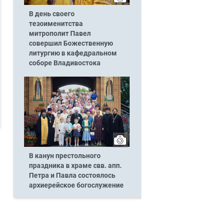
В день своего
тезоименитства
митрополит Павел
совершил Божественную
литургию в кафедральном
соборе Владивостока
В канун престольного
праздника в храме свв. апп.
Петра и Павла состоялось
архиерейское богослужение