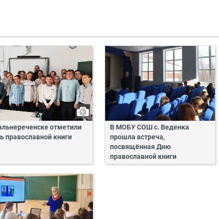
альнереченске отметили
В МОБУ СОШ с. Веденка
ь православной книги
прошла встреча,
посвящённая Дню
православной книги