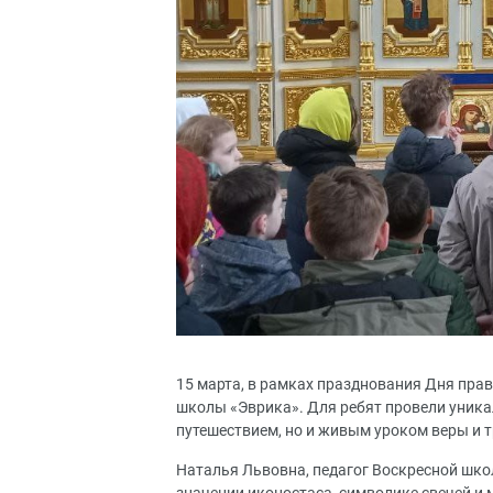
15 марта, в рамках празднования Дня пра
школы «Эврика». Для ребят провели уника
путешествием, но и живым уроком веры и 
Наталья Львовна, педагог Воскресной шко