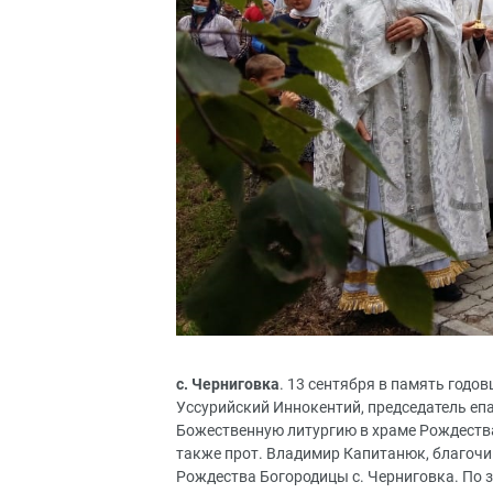
с. Черниговка
. 13 сентября в память год
Уссурийский Иннокентий, председатель еп
Божественную литургию в храме Рождеств
также прот. Владимир Капитанюк, благочи
Рождества Богородицы с. Черниговка. По 