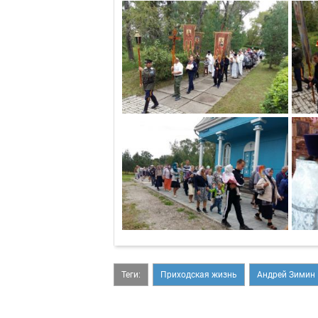
Теги:
Приходская жизнь
Андрей Зимин