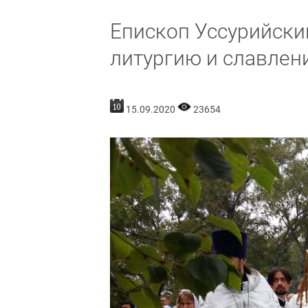
Епископ Уссурийски
литургию и славлен
15.09.2020
23654