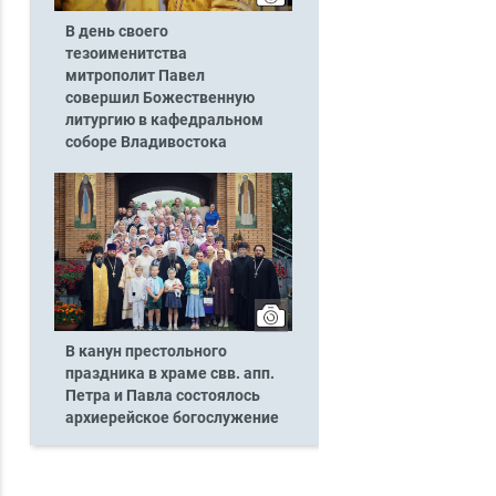
В день своего
тезоименитства
митрополит Павел
совершил Божественную
литургию в кафедральном
соборе Владивостока
В канун престольного
праздника в храме свв. апп.
Петра и Павла состоялось
архиерейское богослужение