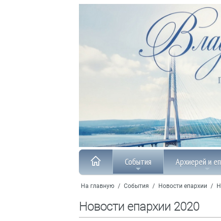
События
Архиерей и е
На главную
/
События
/
Новости епархии
/
Н
Новости епархии 2020