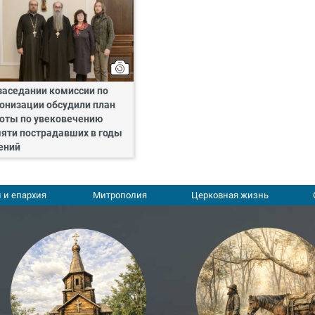
заседании комиссии по
онизации обсудили план
оты по увековечению
яти пострадавших в годы
ений
 и епархия
Митрополия
Церковная жизнь