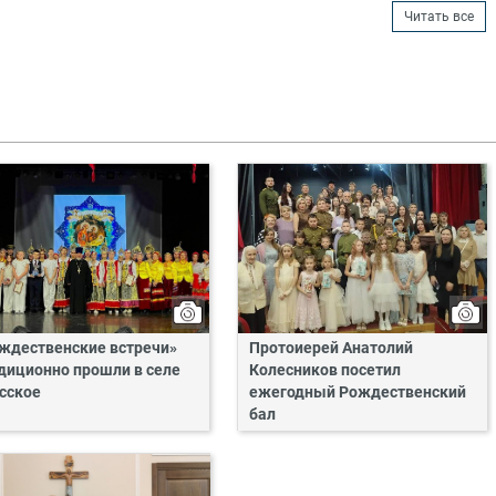
Читать все
ждественские встречи»
Протоиерей Анатолий
диционно прошли в селе
Колесников посетил
сское
ежегодный Рождественский
бал