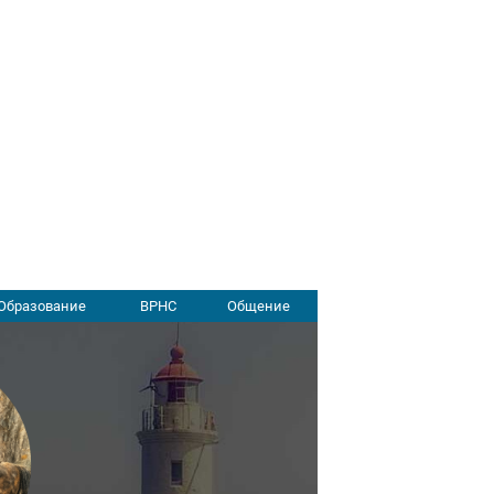
Образование
ВРНС
Общение