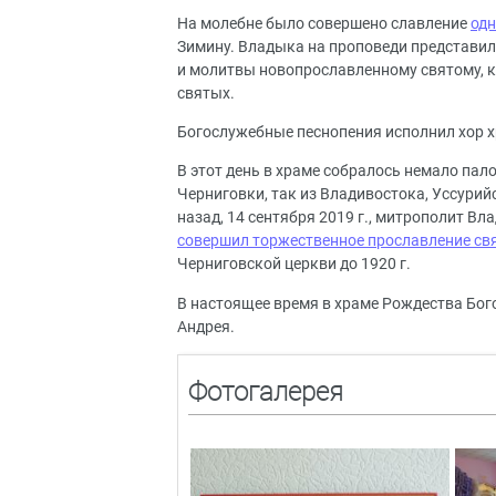
На молебне было совершено славление
одн
Зимину. Владыка на проповеди представил
и молитвы новопрославленному святому, к
святых.
Богослужебные песнопения исполнил хор х
В этот день в храме собралось немало па
Черниговки, так из Владивостока, Уссурийс
назад, 14 сентября 2019 г., митрополит 
совершил торжественное прославление с
Черниговской церкви до 1920 г.
В настоящее время в храме Рождества Бо
Андрея.
Фотогалерея