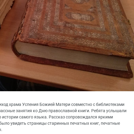
риход храма Успения Божией Матери совместно с библиотеками
лассные занятия ко Дню православной книги. Ребята услышали
 о истории самого языка. Рассказ сопровождался яркими
было увидеть страницы старинных печатных книг, печатные
ы.