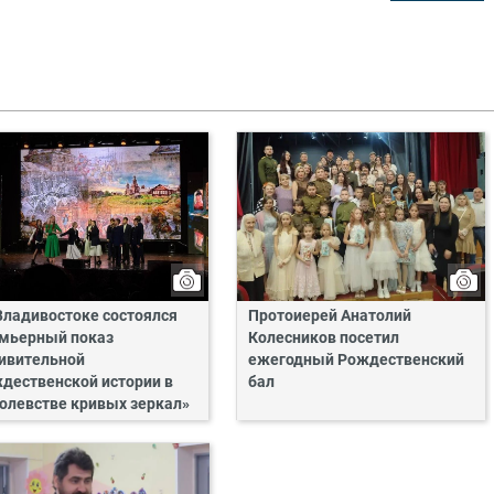
Владивостоке состоялся
Протоиерей Анатолий
мьерный показ
Колесников посетил
ивительной
ежегодный Рождественский
дественской истории в
бал
олевстве кривых зеркал»