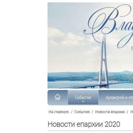
События
Архиерей и е
На главную
/
События
/
Новости епархии
/
Н
Новости епархии 2020