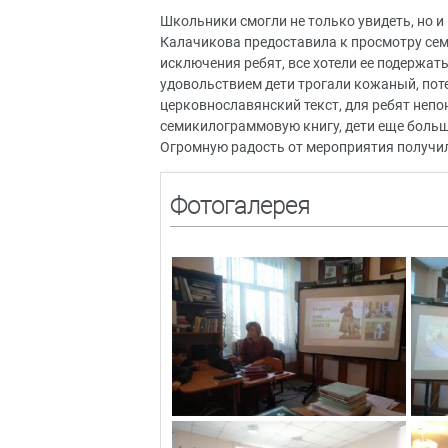
Школьники смогли не только увидеть, но и
Калачикова предоставила к просмотру семе
исключения ребят, все хотели ее подержать,
удовольствием дети трогали кожаный, поте
церковнославянский текст, для ребят непо
семикилограммовую книгу, дети еще больш
Огромную радость от мероприятия получили
Фотогалерея