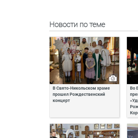
Новости по теме
В Свято-Никольском храме
Во 
прошел Рождественский
пре
концерт
«Уд
Рож
Кор