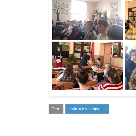
Теги:
работа с молодежью