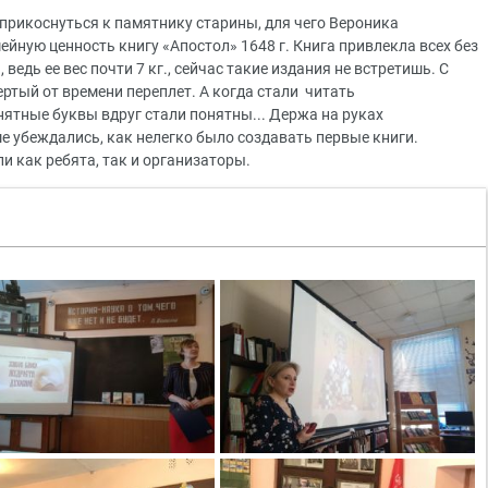
 прикоснуться к памятнику старины, для чего Вероника
йную ценность книгу «Апостол» 1648 г. Книга привлекла всех без
 ведь ее вес почти 7 кг., сейчас такие издания не встретишь. С
ртый от времени переплет. А когда стали читать
нятные буквы вдруг стали понятны... Держа на руках
е убеждались, как нелегко было создавать первые книги.
 как ребята, так и организаторы.