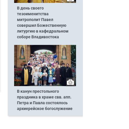
В день своего
тезоименитства
митрополит Павел
совершил Божественную
литургию в кафедральном
соборе Владивостока
В канун престольного
праздника в храме свв. апп.
Петра и Павла состоялось
архиерейское богослужение