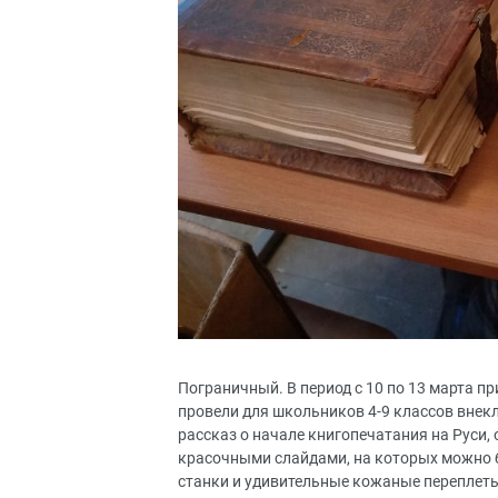
Пограничный. В период с 10 по 13 марта п
провели для школьников 4-9 классов внек
рассказ о начале книгопечатания на Руси,
красочными слайдами, на которых можно 
станки и удивительные кожаные переплет