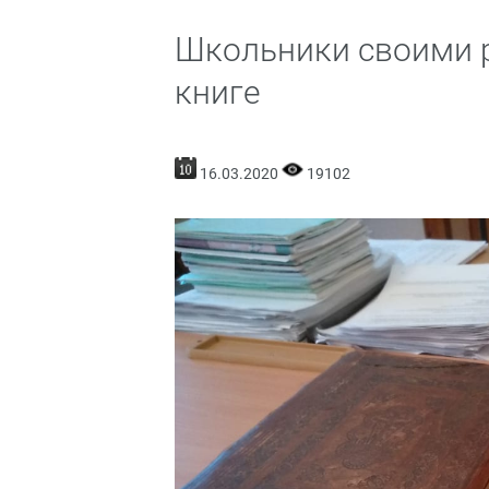
Школьники своими р
книге
16.03.2020
19102