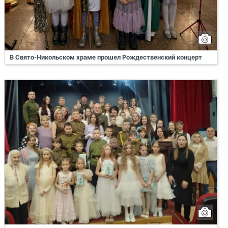
В Свято-Никольском храме прошел Рождественский концерт