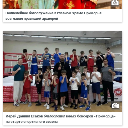
Полиелейное богослужение в главном храме Приморья
возглавил правящий архиерей
Иерей Даниил Есаков благословил юных боксеров «Приморца»
на старте спортивного сезона