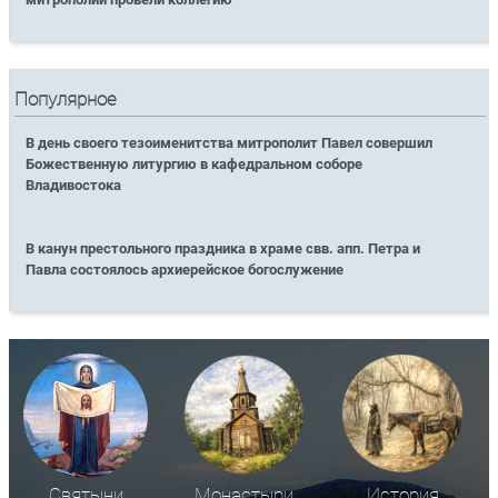
Популярное
В день своего тезоименитства митрополит Павел совершил
Божественную литургию в кафедральном соборе
Владивостока
В канун престольного праздника в храме свв. апп. Петра и
Павла состоялось архиерейское богослужение
Святыни
Монастыри
История