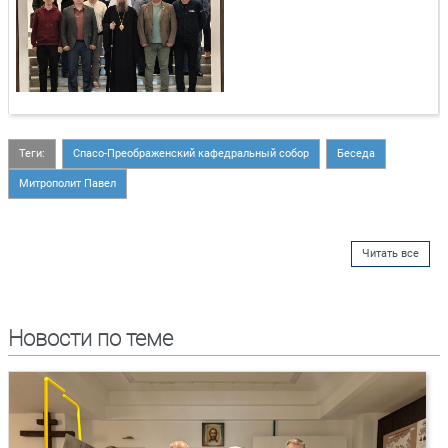
Теги:
Спасо-Преображенский кафедральный собор
Беседа
Митрополит Павел
Читать все
Новости по теме