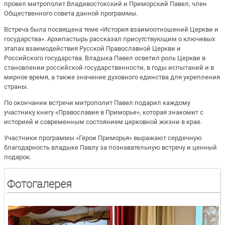
провел митрополит Владивостокский и Приморский Павел, член
Общественного совета данной программы.
Встреча была посвящена теме «История взаимоотношений Церкви и
государства». Архипастырь рассказал присутствующим о ключевых
этапах взаимодействия Русской Православной Церкви и
Российского государства. Владыка Павел осветил роль Церкви в
становлении российской государственности, в годы испытаний и в
мирное время, а также значение духовного единства для укрепления
страны.
По окончании встречи митрополит Павел подарил каждому
участнику книгу «Православие в Приморье», которая знакомит с
историей и современным состоянием церковной жизни в крае.
Участники программы «Герои Приморья» выражают сердечную
благодарность владыке Павлу за познавательную встречу и ценный
подарок.
Фотогалерея