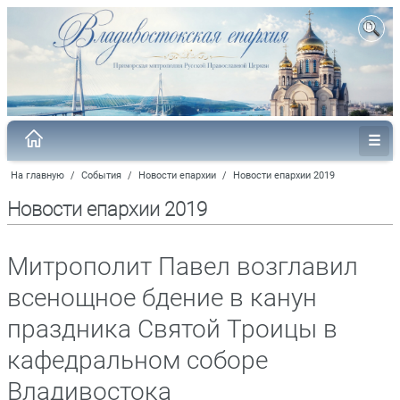
На главную
/
События
/
Новости епархии
/
Новости епархии 2019
Новости епархии 2019
Митрополит Павел возглавил
всенощное бдение в канун
праздника Святой Троицы в
кафедральном соборе
Владивостока