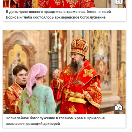
В день престольного праздника в храме свв. блгвв. князей
Бориса и Глеба состоялось архиерейское богослужение
Полиелейное богослужение в главном храме Приморья
возглавил правящий архиерей