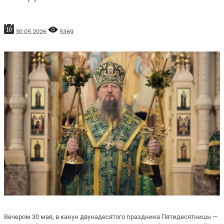
30.05.2026
5369
Вечером 30 мая, в канун двунадесятого праздника Пятидесятницы —