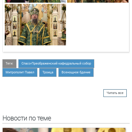
Теги:
Спасо-Преображенский кафедральный собор
Митрополит Павел
Троица
Всенощное бдение
Читать все
Новости по теме