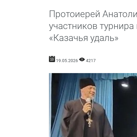
Протоиерей Анатоли
участников турнира
«Казачья удаль»
19.05.2026
4217