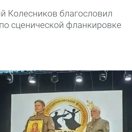
й Колесников благословил
 по сценической фланкировке