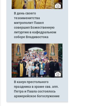
В день своего
тезоименитства
митрополит Павел
совершил Божественную
литургию в кафедральном
соборе Владивостока
В канун престольного
праздника в храме свв. апп.
Петра и Павла состоялось
архиерейское богослужение