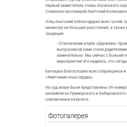
первый заместитель главы Хасанского окр
Славянка протоиерей Анатолий Колеснико
Отец Анатолий поблагодарил всех гостей, 
несмотря на большие расстояния, а также
традиции:
- Становление клуба «Держава» проис
выпускников сами стали родителями и
замечательно. Мы сейчас с Божьей 
мероприятие! И я надеюсь, что сегодн
Батюшка благословил всех собравшихся и
«Умягчение злых сердец».
На суд жюри были представлены 39 номер
ансамбли из Приморского и Хабаровского к
совсем юные казачата.
Фотогалерея