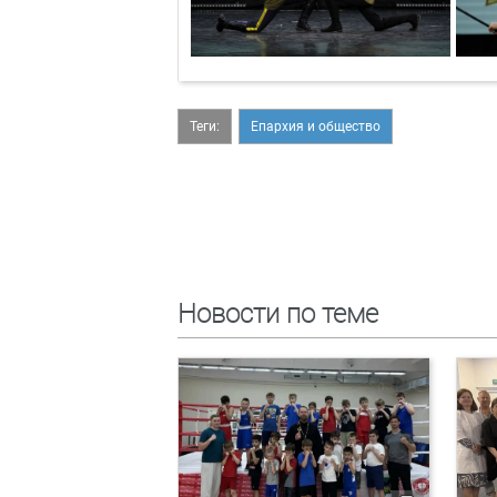
Теги:
Епархия и общество
Новости по теме