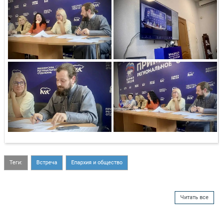
Теги:
Встреча
Епархия и общество
Читать все