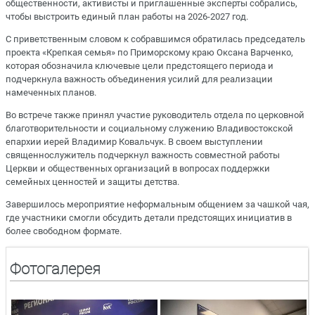
общественности, активисты и приглашенные эксперты собрались,
чтобы выстроить единый план работы на 2026-2027 год.
С приветственным словом к собравшимся обратилась председатель
проекта «Крепкая семья» по Приморскому краю Оксана Варченко,
которая обозначила ключевые цели предстоящего периода и
подчеркнула важность объединения усилий для реализации
намеченных планов.
Во встрече также принял участие руководитель отдела по церковной
благотворительности и социальному служению Владивостокской
епархии иерей Владимир Ковальчук. В своем выступлении
священнослужитель подчеркнул важность совместной работы
Церкви и общественных организаций в вопросах поддержки
семейных ценностей и защиты детства.
Завершилось мероприятие неформальным общением за чашкой чая,
где участники смогли обсудить детали предстоящих инициатив в
более свободном формате.
Фотогалерея