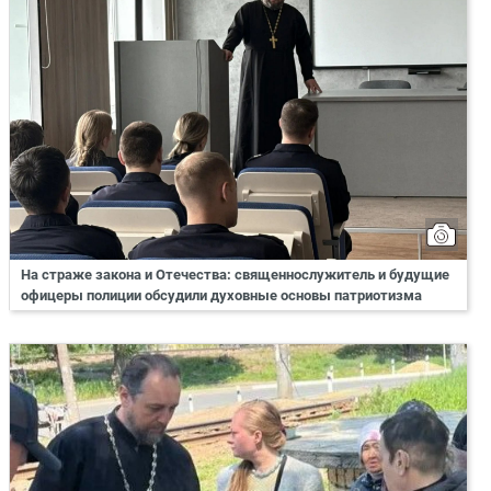
На страже закона и Отечества: священнослужитель и будущие
офицеры полиции обсудили духовные основы патриотизма