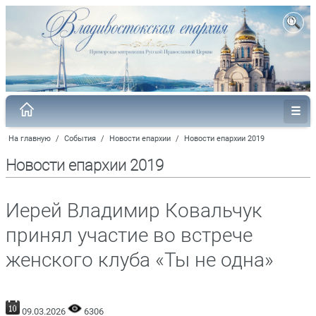
На главную
/
События
/
Новости епархии
/
Новости епархии 2019
Новости епархии 2019
Иерей Владимир Ковальчук
принял участие во встрече
женского клуба «Ты не одна»
09.03.2026
6306