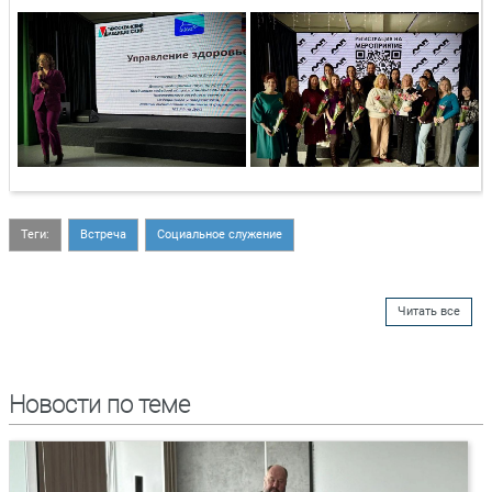
Теги:
Встреча
Социальное служение
Читать все
Новости по теме