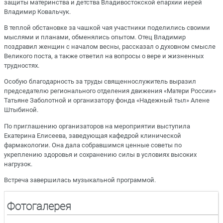
защиты материнства и детства Владивостокской епархии иерей
Владимир Ковальчук.
В теплой обстановке за чашкой чая участники поделились своими
мыслями и планами, обменялись опытом. Отец Владимир
поздравил женщин с началом весны, рассказал о духовном смысле
Великого поста, а также ответил на вопросы о вере и жизненных
трудностях.
Особую благодарность за труды священнослужитель выразил
председателю регионального отделения движения «Матери России»
Татьяне Заболотной и организатору фонда «Надежный тыл» Алене
Штыбиной.
По приглашению организаторов на мероприятии выступила
Екатерина Елисеева, заведующая кафедрой клинической
фармакологии. Она дала собравшимся ценные советы по
укреплению здоровья и сохранению силы в условиях высоких
нагрузок.
Встреча завершилась музыкальной программой.
Фотогалерея