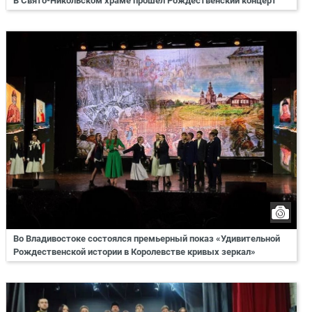
В Свято-Никольском храме прошел Рождественский концерт
Во Владивостоке состоялся премьерный показ «Удивительной
Рождественской истории в Королевстве кривых зеркал»