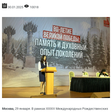
30.01.2025
10018
Москва,
29 января. В рамках XXХIII Международных Рождественских