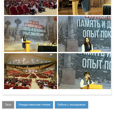
Теги:
Рождественские чтения
Работа с молодежью