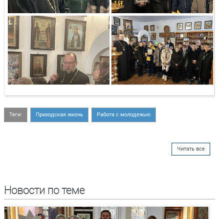
Теги:
Приходская жизнь
Работа с молодежью
Читать все
Новости по теме