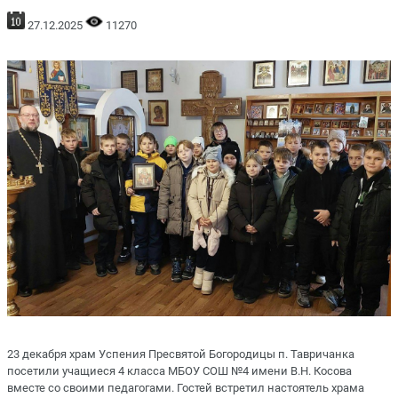
27.12.2025
11270
23 декабря храм Успения Пресвятой Богородицы п. Тавричанка
посетили учащиеся 4 класса МБОУ СОШ №4 имени В.Н. Косова
вместе со своими педагогами. Гостей встретил настоятель храма