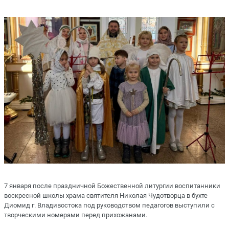
7 января после праздничной Божественной литургии воспитанники
воскресной школы храма святителя Николая Чудотворца в бухте
Диомид г. Владивостока под руководством педагогов выступили с
творческими номерами перед прихожанами.