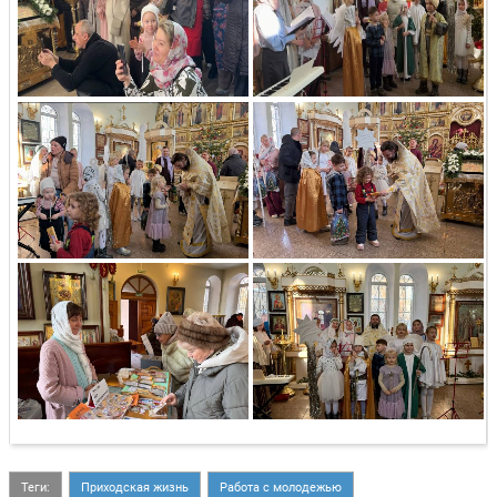
Теги:
Приходская жизнь
Работа с молодежью