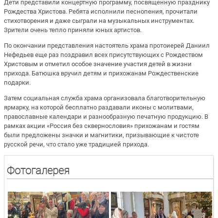
Дети представили концертную программу, посвященную празднику
Рождества Христова. Ребята исполнили песнопения, прочитали
стихотворения и даже сыграли на музыкальных инструментах.
Зрители очень тепло приняли юных артистов.
По окончании представления настоятель храма протоиерей Даниил
Нефедьев еще раз поздравил всех присутствующих с Рождеством
Христовым и отметил особое значение участия детей в жизни
прихода. Батюшка вручил детям и прихожанам Рождественские
подарки.
Затем социальная служба храма организовала благотворительную
ярмарку, на которой бесплатно раздавали иконы с молитвами,
православные календари и разнообразную печатную продукцию. В
рамках акции «Россия без сквернословия» прихожанам и гостям
были предложены значки и магнитики, призывающие к чистоте
русской речи, что стало уже традицией прихода.
Фотогалерея