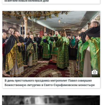
освятили новый келейный дом
В день престольного праздника митрополит Павел совершил
Божественную литургию в Свято-Серафимовском монастыре