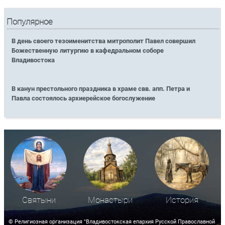
Популярное
В день своего тезоименитства митрополит Павел совершил
Божественную литургию в кафедральном соборе
Владивостока
В канун престольного праздника в храме свв. апп. Петра и
Павла состоялось архиерейское богослужение
Святыни
Монастыри
История
© Религиозная организация "Владивостокская епархия Русской Православной