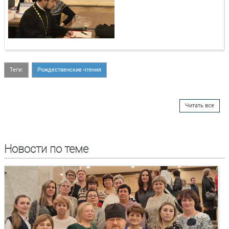
Теги:
Рождественские чтения
Читать все
Новости по теме