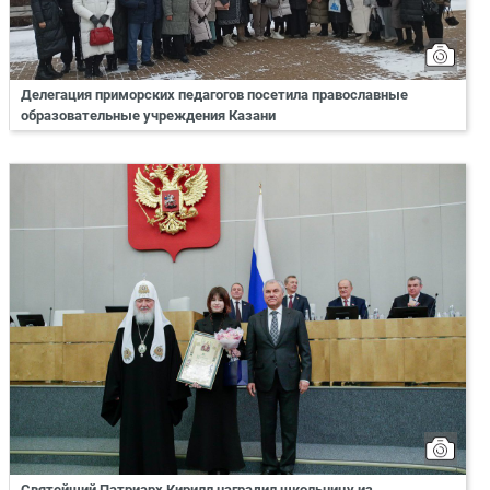
Делегация приморских педагогов посетила православные
образовательные учреждения Казани
Святейший Патриарх Кирилл наградил школьницу из