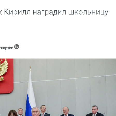
х Кирилл наградил школьницу
 епархии