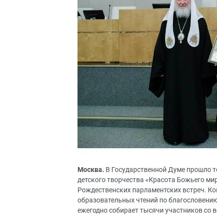
Москва.
В Государственной Думе прошло 
детского творчества «Красота Божьего мир
Рождественских парламентских встреч. К
образовательных чтений по благословению
ежегодно собирает тысячи участников со 