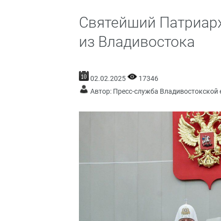
Святейший Патриар
из Владивостока
02.02.2025
17346
Автор: Пресс-служба Владивостокской