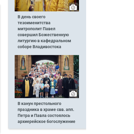
В день своего
тезоименитства
митрополит Павел
совершил Божественную
литургию в кафедральном
соборе Владивостока
В канун престольного
праздника в храме свв. апп.
Петра и Павла состоялось
архиерейское богослужение