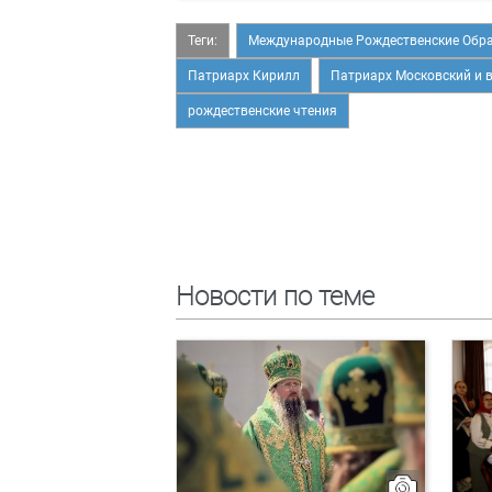
Теги:
Международные Рождественские Обра
Патриарх Кирилл
Патриарх Московский и 
рождественские чтения
Новости по теме