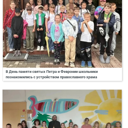
В День памяти святых Петра и Февронии школьники
познакомились с устройством православного храма