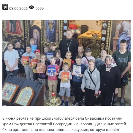
03.06.2026
5099
3 июня ребята из пришкольного лагеря села Сиваковка посетили
храм Рождества Пресвятой Богородицы с. Хороль. Для юных гостей
была организована познавательная экскурсия, которую провёл