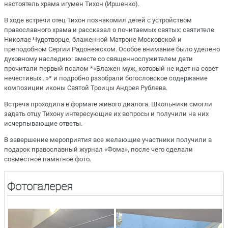
настоятель храма игумен Тихон (Иршенко).
В ходе встречи отец Тихон познакомил детей с устройством
православного храма и рассказал о почитаемых святых: святителе
Николае Чудотворце, блаженной Матроне Московской и
преподобном Сергии Радонежском. Особое внимание было уделено
духовному наследию: вместе со священнослужителем дети
прочитали первый псалом *«Блажен муж, который не идет на совет
нечестивых...»* и подробно разобрали богословское содержание
композиции иконы Святой Троицы Андрея Рублева.
Встреча проходила в формате живого диалога. Школьники смогли
задать отцу Тихону интересующие их вопросы и получили на них
исчерпывающие ответы.
В завершение мероприятия все желающие участники получили в
подарок православный журнал «Фома», после чего сделали
совместное памятное фото.
Фотогалерея