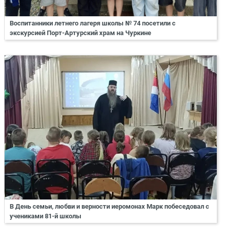
Воспитанники летнего лагеря школы № 74 посетили с
экскурсией Порт-Артурский храм на Чуркине
В День семьи, любви и верности иеромонах Марк побеседовал с
учениками 81-й школы