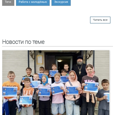
Теги:
Работа с молодёжью
Экскурсия
Читать все
Новости по теме