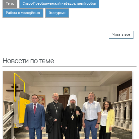
Теги:
Спасо-Преображенский кафедральный собор
Работа с молодёжью
Экскурсия
Читать все
Новости по теме