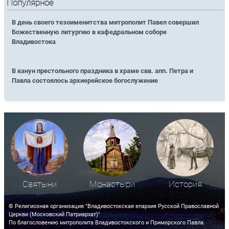
Популярное
В день своего тезоименитства митрополит Павел совершил
Божественную литургию в кафедральном соборе
Владивостока
В канун престольного праздника в храме свв. апп. Петра и
Павла состоялось архиерейское богослужение
Святыни
Монастыри
История
© Религиозная организация "Владивостокская епархия Русской Православной
Церкви (Московский Патриархат)"
По благословению митрополита Владивостокского и Приморского Павла.