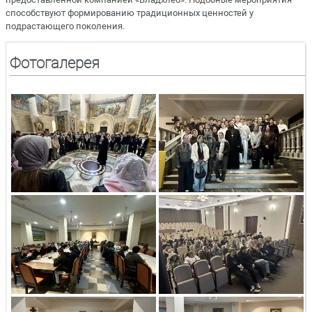
способствуют формированию традиционных ценностей у
подрастающего поколения.
Фотогалерея