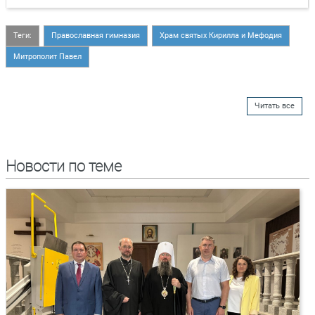
Теги:
Православная гимназия
Храм святых Кирилла и Мефодия
Митрополит Павел
Читать все
Новости по теме