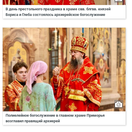
В день престольного праздника в храме свв. блгвв. князей
Бориса и Глеба состоялось архиерейское богослужение
Полиелейное богослужение в главном храме Приморья
возглавил правящий архиерей