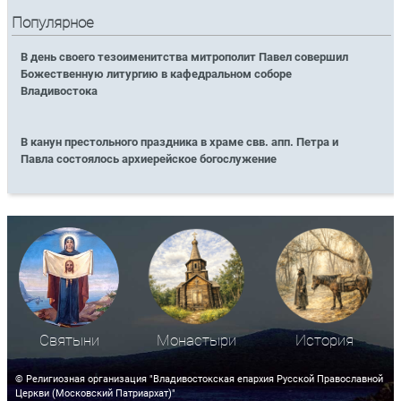
Популярное
В день своего тезоименитства митрополит Павел совершил
Божественную литургию в кафедральном соборе
Владивостока
В канун престольного праздника в храме свв. апп. Петра и
Павла состоялось архиерейское богослужение
Святыни
Монастыри
История
© Религиозная организация "Владивостокская епархия Русской Православной
Церкви (Московский Патриархат)"