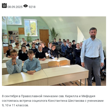
08.09.2025
9218
8 сентября в Православной гимназии свв. Кирилла и Мефодия
состоялась встреча социолога Константина Шестакова с учениками
9, 10 и 11 классов.