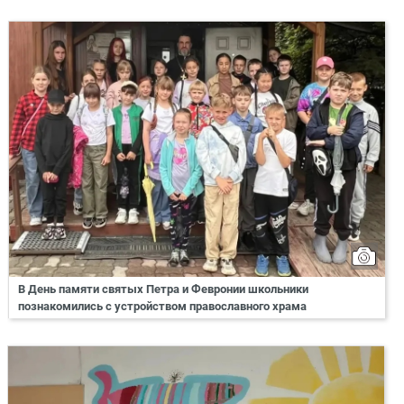
В День памяти святых Петра и Февронии школьники
познакомились с устройством православного храма