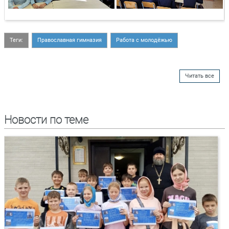
Теги:
Православная гимназия
Работа с молодёжью
Читать все
Новости по теме