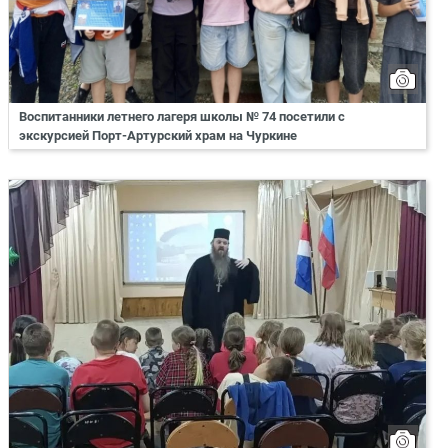
Воспитанники летнего лагеря школы № 74 посетили с
экскурсией Порт-Артурский храм на Чуркине