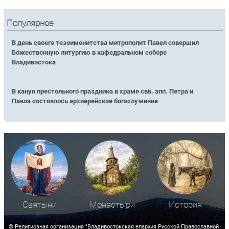
Популярное
В день своего тезоименитства митрополит Павел совершил
Божественную литургию в кафедральном соборе
Владивостока
В канун престольного праздника в храме свв. апп. Петра и
Павла состоялось архиерейское богослужение
Святыни
Монастыри
История
© Религиозная организация "Владивостокская епархия Русской Православной