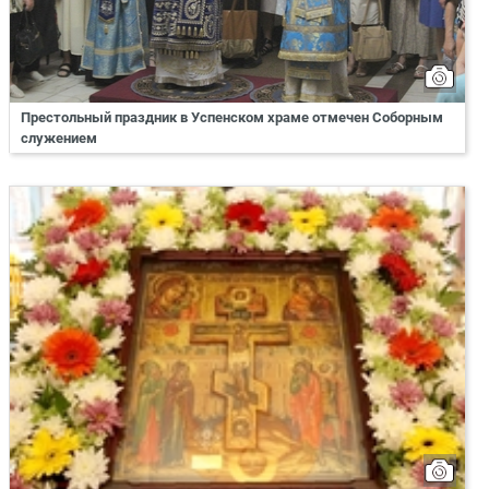
Престольный праздник в Успенском храме отмечен Соборным
служением