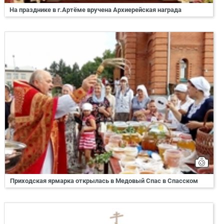
На празднике в г.Артёме вручена Архиерейская награда
Приходская ярмарка открылась в Медовый Спас в Спасском