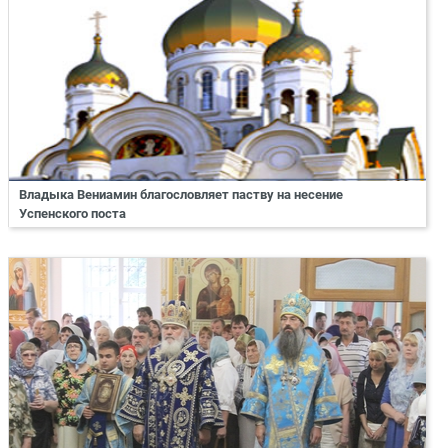
Владыка Вениамин благословляет паству на несение
Успенского поста