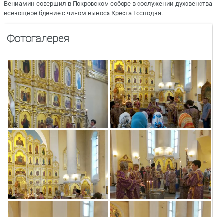
Вениамин совершил в Покровском соборе в сослужении духовенства
всенощное бдение с чином выноса Креста Господня.
Фотогалерея