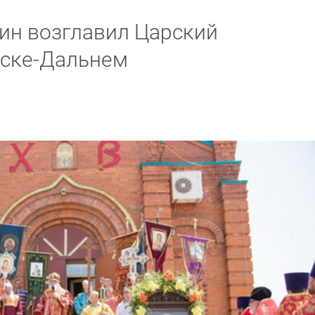
ин возглавил Царский
сске-Дальнем