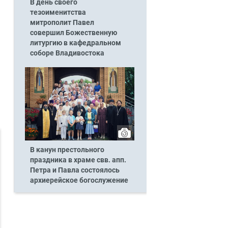
В день своего
тезоименитства
митрополит Павел
совершил Божественную
литургию в кафедральном
соборе Владивостока
В канун престольного
праздника в храме свв. апп.
Петра и Павла состоялось
архиерейское богослужение