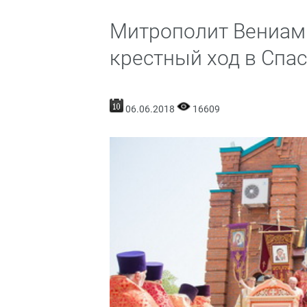
Митрополит Вениам
крестный ход в Спа
06.06.2018
16609