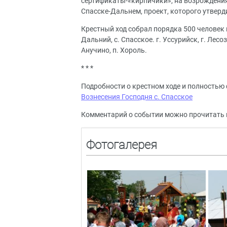
сертификаты-«кирпичики», на возрождения 
Спасске-Дальнем, проект, которого утверд
Крестный ход собрал порядка 500 человек 
Дальний, с. Спасское. г. Уссурийск, г. Лесоз
Анучино, п. Хороль.
* * *
Подробности о крестном ходе и полностью
Вознесения Господня с. Спасское
Комментарий о событии можно прочитать
Фотогалерея