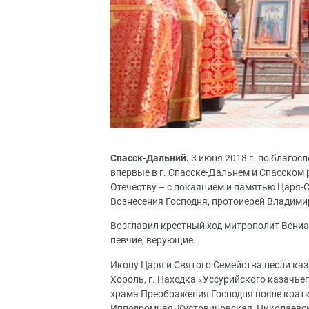
Спасск-Дальний.
3 июня 2018 г. по благо
впервые в г. Спасске-Дальнем и Спасском
Отечеству – с покаянием и памятью Царя-
Вознесения Господня, протоиерей Владими
Возглавил крестный ход митрополит Вениа
певчие, верующие.
Икону Царя и Святого Семейства несли каза
Хороль, г. Находка «Уссурийского казачьег
храма Преображения Господня после кратк
Ипподромная, Кустовиновская, Николаевск