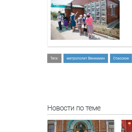
Теги:
митрополит Вениамин
Спасское
Новости по теме