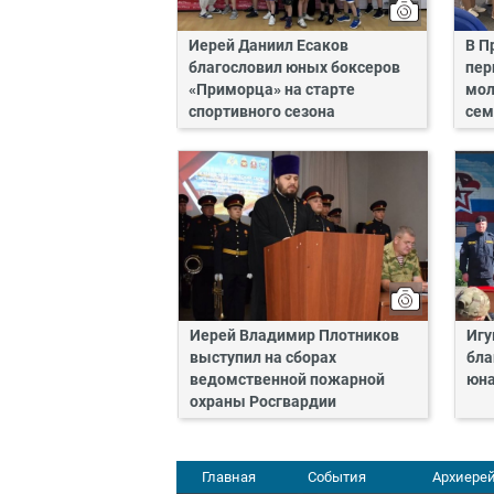
Иерей Даниил Есаков
В П
благословил юных боксеров
пер
«Приморца» на старте
мол
спортивного сезона
сем
Иерей Владимир Плотников
Игу
выступил на сборах
бла
ведомственной пожарной
юн
охраны Росгвардии
Главная
События
Архиерей