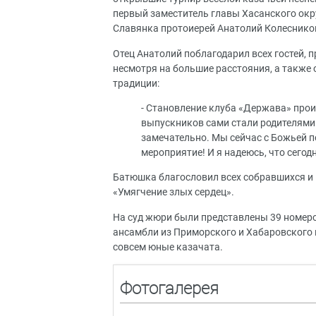
первый заместитель главы Хасанского окр
Славянка протоиерей Анатолий Колеснико
Отец Анатолий поблагодарил всех гостей, 
несмотря на большие расстояния, а также
традиции:
- Становление клуба «Держава» проис
выпускников сами стали родителями и
замечательно. Мы сейчас с Божьей 
мероприятие! И я надеюсь, что сегодн
Батюшка благословил всех собравшихся и
«Умягчение злых сердец».
На суд жюри были представлены 39 номер
ансамбли из Приморского и Хабаровского к
совсем юные казачата.
Фотогалерея