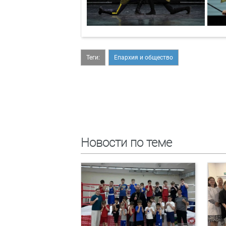
Теги:
Епархия и общество
Новости по теме