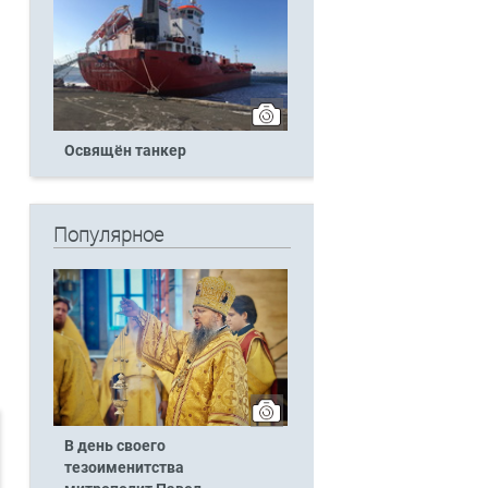
Освящён танкер
Популярное
В день своего
тезоименитства