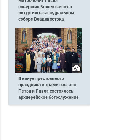
митрополит Павел
совершил Божественную
литургию в кафедральном
соборе Владивостока
В канун престольного
праздника в храме свв. апп.
Петра и Павла состоялось
архиерейское богослужение