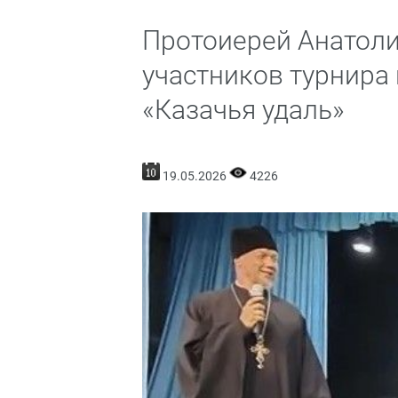
Протоиерей Анатоли
участников турнира
«Казачья удаль»
19.05.2026
4226