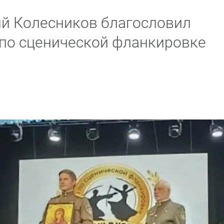
й Колесников благословил
 по сценической фланкировке