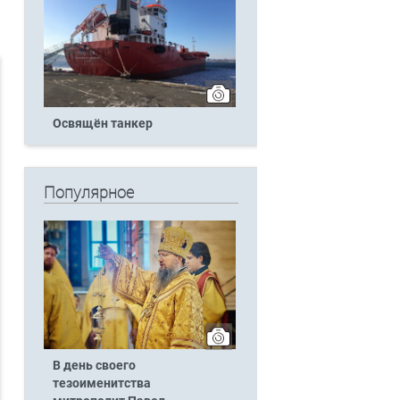
Освящён танкер
Популярное
В день своего
тезоименитства