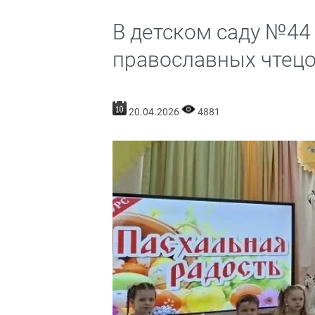
В детском саду №44
православных чтец
20.04.2026
4881