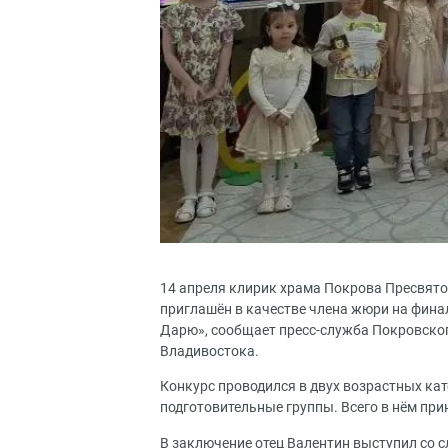
14 апреля клирик храма Покрова Пресвято
приглашён в качестве члена жюри на фина
Дарю», сообщает пресс-служба Покровског
Владивостока.
Конкурс проводился в двух возрастных кат
подготовительные группы. Всего в нём приня
В заключение отец Валентин выступил со с