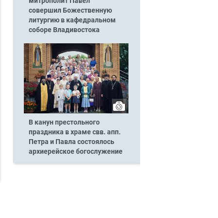
митрополит Павел
совершил Божественную
литургию в кафедральном
соборе Владивостока
В канун престольного
праздника в храме свв. апп.
Петра и Павла состоялось
архиерейское богослужение