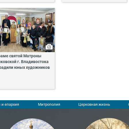
раме святой Матроны
ковской г. Владивостока
радили юных художников
 и епархия
Митрополия
Церковная жизнь