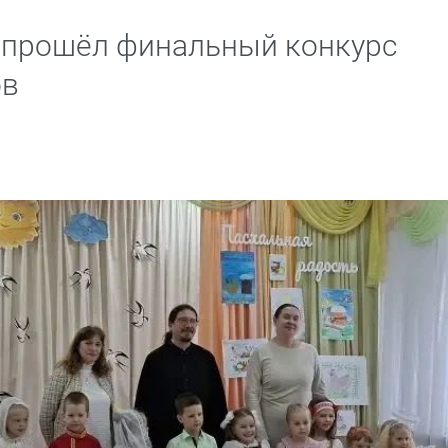
 прошёл финальный конкурс
ов