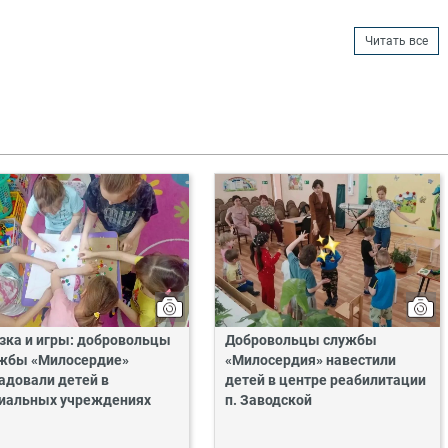
Читать все
зка и игры: добровольцы
Добровольцы службы
жбы «Милосердие»
«Милосердия» навестили
адовали детей в
детей в центре реабилитации
иальных учреждениях
п. Заводской