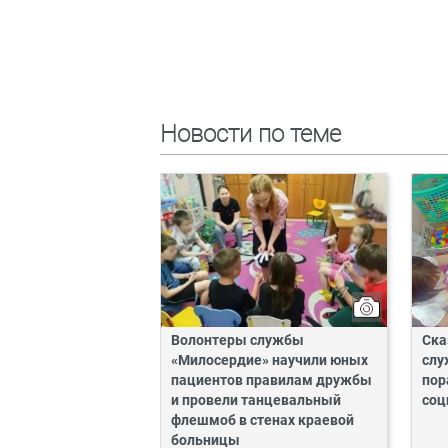
Новости по теме
Волонтеры службы
Ска
«Милосердие» научили юных
слу
пациентов правилам дружбы
пор
и провели танцевальный
соц
флешмоб в стенах краевой
больницы