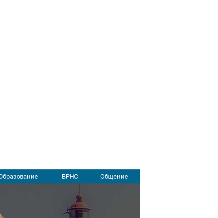
Образование
ВРНС
Общение