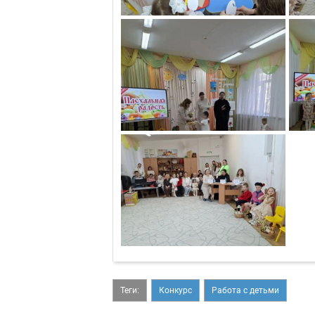
Теги:
Конкурс
Работа с детьми