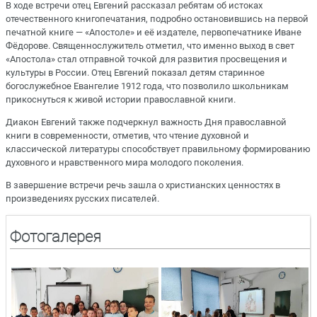
В ходе встречи отец Евгений рассказал ребятам об истоках
отечественного книгопечатания, подробно остановившись на первой
печатной книге — «Апостоле» и её издателе, первопечатнике Иване
Фёдорове. Священнослужитель отметил, что именно выход в свет
«Апостола» стал отправной точкой для развития просвещения и
культуры в России. Отец Евгений показал детям старинное
богослужебное Евангелие 1912 года, что позволило школьникам
прикоснуться к живой истории православной книги.
Диакон Евгений также подчеркнул важность Дня православной
книги в современности, отметив, что чтение духовной и
классической литературы способствует правильному формированию
духовного и нравственного мира молодого поколения.
В завершение встречи речь зашла о христианских ценностях в
произведениях русских писателей.
Фотогалерея