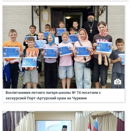
Воспитанники летнего лагеря школы № 74 посетили с
экскурсией Порт-Артурский храм на Чуркине