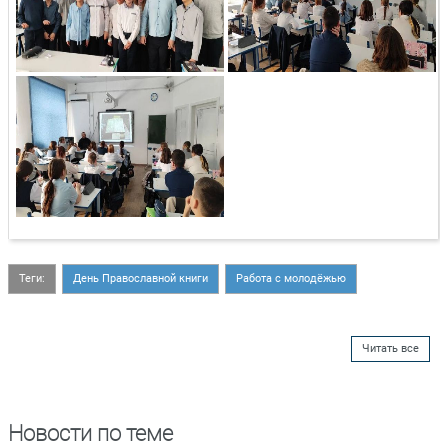
Теги:
День Православной книги
Работа с молодёжью
Читать все
Новости по теме