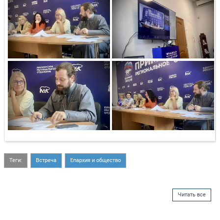
Теги:
Встреча
Епархия и общество
Читать все