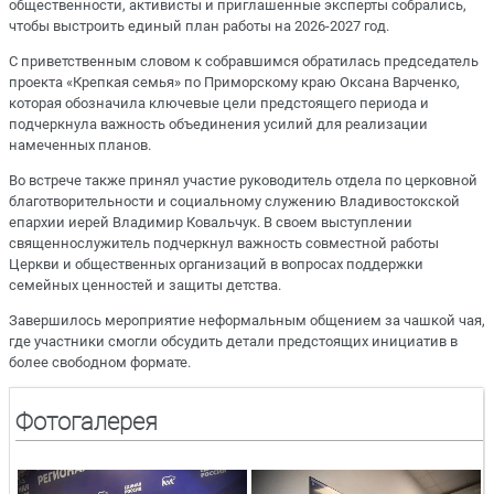
общественности, активисты и приглашенные эксперты собрались,
чтобы выстроить единый план работы на 2026-2027 год.
С приветственным словом к собравшимся обратилась председатель
проекта «Крепкая семья» по Приморскому краю Оксана Варченко,
которая обозначила ключевые цели предстоящего периода и
подчеркнула важность объединения усилий для реализации
намеченных планов.
Во встрече также принял участие руководитель отдела по церковной
благотворительности и социальному служению Владивостокской
епархии иерей Владимир Ковальчук. В своем выступлении
священнослужитель подчеркнул важность совместной работы
Церкви и общественных организаций в вопросах поддержки
семейных ценностей и защиты детства.
Завершилось мероприятие неформальным общением за чашкой чая,
где участники смогли обсудить детали предстоящих инициатив в
более свободном формате.
Фотогалерея