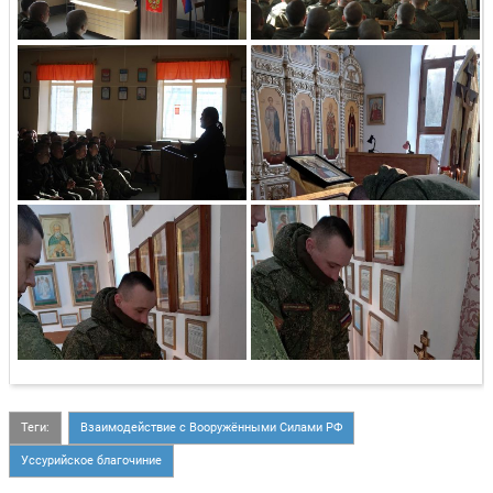
Теги:
Взаимодействие с Вооружёнными Силами РФ
Уссурийское благочиние