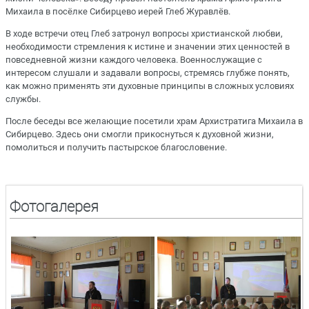
Михаила в посёлке Сибирцево иерей Глеб Журавлёв.
В ходе встречи отец Глеб затронул вопросы христианской любви,
необходимости стремления к истине и значении этих ценностей в
повседневной жизни каждого человека. Военнослужащие с
интересом слушали и задавали вопросы, стремясь глубже понять,
как можно применять эти духовные принципы в сложных условиях
службы.
После беседы все желающие посетили храм Архистратига Михаила в
Сибирцево. Здесь они смогли прикоснуться к духовной жизни,
помолиться и получить пастырское благословение.
Фотогалерея