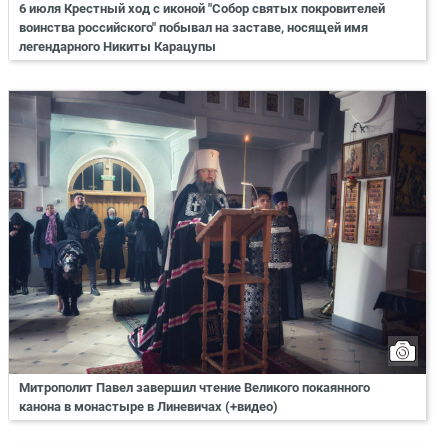
6 июля Крестный ход с иконой "Собор святых покровителей
воинства российского" побывал на заставе, носящей имя
легендарного Никиты Карацупы
Митрополит Павел завершил чтение Великого покаянного
канона в монастыре в Линевичах (+видео)