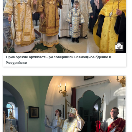
Приморские архипастыри совершили Всенощное бдение в
Уссурийске