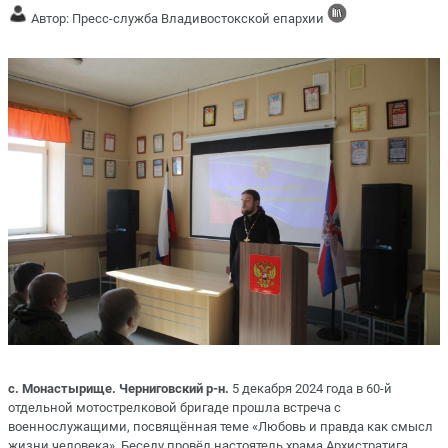
Автор: Пресс-служба Владивостокской епархии
с. Монастырище. Черниговский р-н.
5 декабря 2024 года в 60-й
отдельной мотострелковой бригаде прошла встреча с
военнослужащими, посвящённая теме «Любовь и правда как смысл
жизни человека». Беседу провёл настоятель храма Архистратига