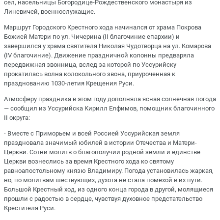
сел, насельницы Богородице-Рождественского монастыря из
Линевичей, военнослужащие.
Маршрут Городского Крестного хода начинался от храма Покрова
Божией Матери по ул. Чичерина (II благочиние епархии) и
завершился у храма святителя Николая Чудотворца на ул. Комарова
(IV благочиние). Движение праздничной колонны предваряла
передвижная звонница, вслед за которой по Уссурийску
прокатилась волна колокольного звона, приуроченная к
празднованию 1030-летия Крещения Руси.
Атмосферу праздника в этом году дополняла ясная солнечная погода
— сообщил из Уссурийска Кирилл Елфимов, помощник благочинного
II округа:
- Вместе с Приморьем и всей Россией Уссурийская земля
праздновала значимый юбилей в истории Отечества и Матери-
Церкви. Сотни молитв о благополучии родной земли и единстве
Церкви вознеслись за время Крестного хода ко святому
равноапостольному князю Владимиру. Погода установилась жаркая,
но, по молитвам шествующих, духота не стала помехой в их пути.
Большой Крестный ход, из одного конца города в другой, молящиеся
прошли с радостью в сердце, чувствуя духовное предстательство
Крестителя Руси.