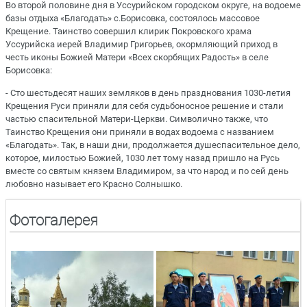
Во второй половине дня в Уссурийском городском округе, на водоеме
базы отдыха «Благодать» с.Борисовка, состоялось массовое
Крещение. Таинство совершил клирик Покровского храма
Уссурийска иерей Владимир Григорьев, окормляющий приход в
честь иконы Божией Матери «Всех скорбящих Радость» в селе
Борисовка:
- Сто шестьдесят наших земляков в день празднования 1030-летия
Крещения Руси приняли для себя судьбоносное решение и стали
частью спасительной Матери-Церкви. Символично также, что
Таинство Крещения они приняли в водах водоема с названием
«Благодать». Так, в наши дни, продолжается душеспасительное дело,
которое, милостью Божией, 1030 лет тому назад пришло на Русь
вместе со святым князем Владимиром, за что народ и по сей день
любовно называет его Красно Солнышко.
Фотогалерея