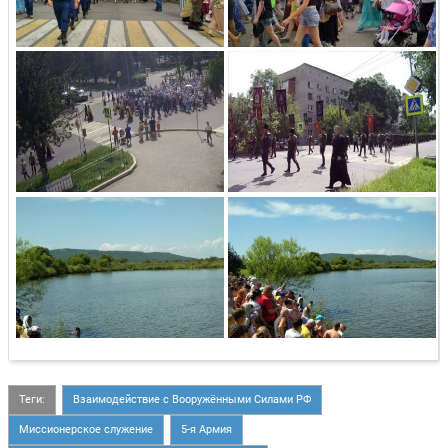
Теги:
Взаимодействие с Вооружёнными Силами РФ
Миссионерское служение
5-я Армия