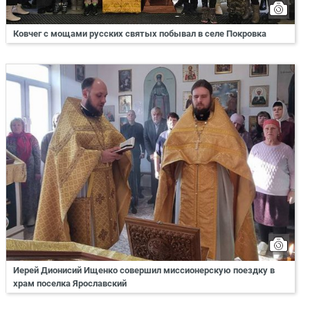
Ковчег с мощами русских святых побывал в селе Покровка
Иерей Дионисий Ищенко совершил миссионерскую поездку в
храм поселка Ярославский