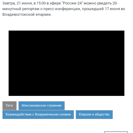
Завтра, 21 июня, в 15:00 в эфире "России-24" можно увидеть 20-
минутный репортаж о пресс-конференции, прошедшей 17 июня во
Владивостокской епархии.
Теги:
Миссионерское служение
Взаимодействие с Вооруженными силами
Епархия и общество