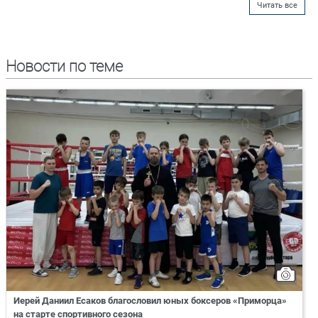
Читать все
Новости по теме
Иерей Даниил Есаков благословил юных боксеров «Приморца»
на старте спортивного сезона