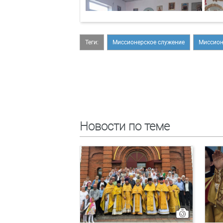
Теги:
Миссионерское служение
Миссио
Новости по теме