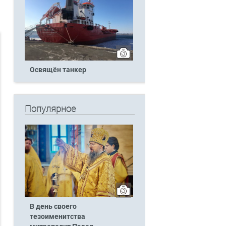
Освящён танкер
Популярное
В день своего
тезоименитства