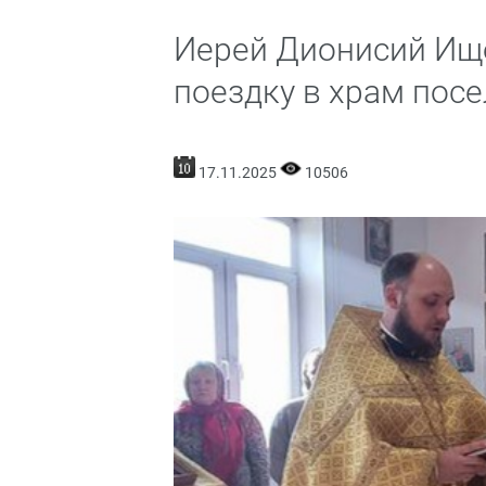
Иерей Дионисий Ищ
поездку в храм пос
17.11.2025
10506