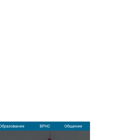
Образование
ВРНС
Общение