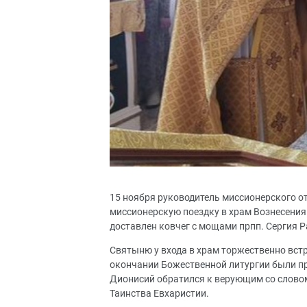
15 ноября руководитель миссионерского о
миссионерскую поездку в храм Вознесения 
доставлен ковчег с мощами прпп. Сергия 
Святыню у входа в храм торжественно встр
окончании Божественной литургии были п
Дионисий обратился к верующим со словом
Таинства Евхаристии.