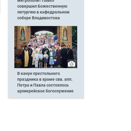
митрополит Павел
совершил Божественную
литургию в кафедральном
соборе Владивостока
В канун престольного
праздника в храме свв. апп.
Петра и Павла состоялось
архиерейское богослужение