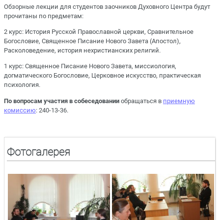
Обзорные лекции для студентов заочников Духовного Центра будут
прочитаны по предметам:
2 курс: История Русской Православной церкви, Сравнительное
Богословие, Священное Писание Нового Завета (Апостол),
Расколоведение, история нехристианских религий.
1 курс: Священное Писание Нового Завета, миссиология,
догматического Богословие, Церковное искусство, практическая
психология.
По вопросам участия в собеседовании
обращаться в
приемную
комиссию
: 240-13-36.
Фотогалерея