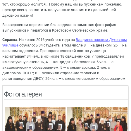
тот, кто хорошо молится... Поэтому нашим выпускникам пожелаю,
прежде всего, воплотить полученные знания в их дальнейшей
духовной жизни!
В завершении церемонии была сделана памятная фотография
выпускников и педагогов в Крестовом Сергиевском храме.
Справка
. На конец 2016 учебного года во
Владивостокском Духовном
училище
обучалось 34 студента, в том числе 8 — на дневном, 26 — на
заочном отделении. Преподавательский состав училища
насчитывает 34 чел., в их числе 18 священников; 7 преподавателей
имеют ученую степень, 4 — кандидаты богословия; 6 чел. — с
академическим образованием; 5 — с семинарским; 2 чел. с
дипломом ПСТГУ, 8 — окончили отделение теологии и
религиоведения ДВФУ; 26 чел. — с высшим светским образованием.
Фотогалерея