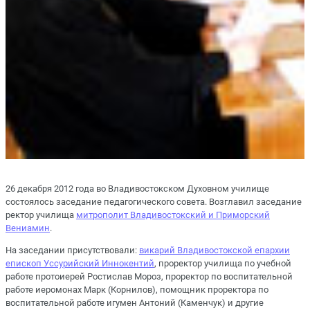
26 декабря 2012 года во Владивостокском Духовном училище
состоялось заседание педагогического совета. Возглавил заседание
ректор училища
митрополит Владивостокский и Приморский
Вениамин
.
На заседании присутствовали:
викарий Владивостокской епархии
епископ Уссурийский Иннокентий
, проректор училища по учебной
работе протоиерей Ростислав Мороз, проректор по воспитательной
работе иеромонах Марк (Корнилов), помощник проректора по
воспитательной работе игумен Антоний (Каменчук) и другие