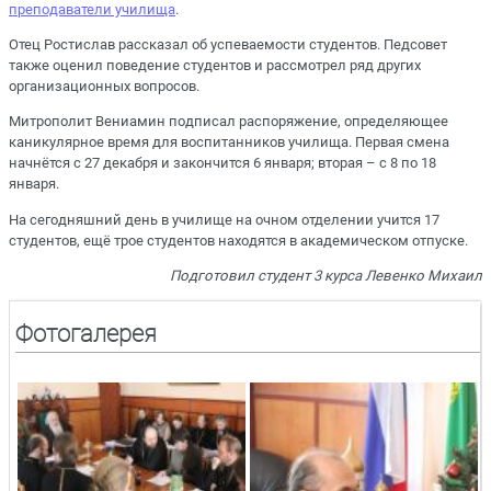
преподаватели училища
.
Отец Ростислав рассказал об успеваемости студентов. Педсовет
также оценил поведение студентов и рассмотрел ряд других
организационных вопросов.
Митрополит Вениамин подписал распоряжение, определяющее
каникулярное время для воспитанников училища. Первая смена
начнётся с 27 декабря и закончится 6 января; вторая – с 8 по 18
января.
На сегодняшний день в училище на очном отделении учится 17
студентов, ещё трое студентов находятся в академическом отпуске.
Подготовил студент 3 курса Левенко Михаил
Фотогалерея