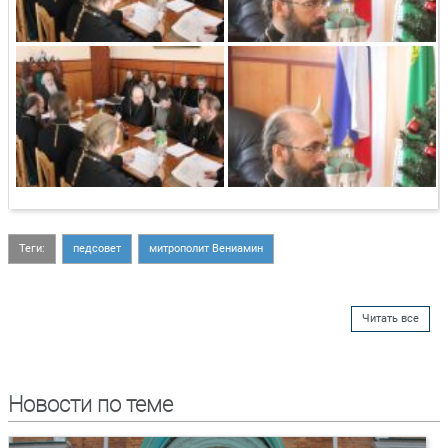
Теги:
педсовет
митрополит Вениамин
Читать все
Новости по теме