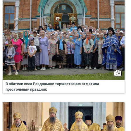
В обители села Раздольное торжественно отметили
престольный праздник