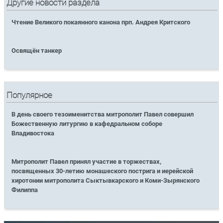
Другие новости раздела
Чтение Великого покаянного канона прп. Андрея Критского
Освящён танкер
Популярное
В день своего тезоименитства митрополит Павел совершил
Божественную литургию в кафедральном соборе
Владивостока
Митрополит Павел принял участие в торжествах,
посвященных 30-летию монашеского пострига и иерейской
хиротонии митрополита Сыктывкарского и Коми-Зырянского
Филиппа