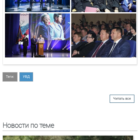
Теги:
УВД
Читать все
Новости по теме