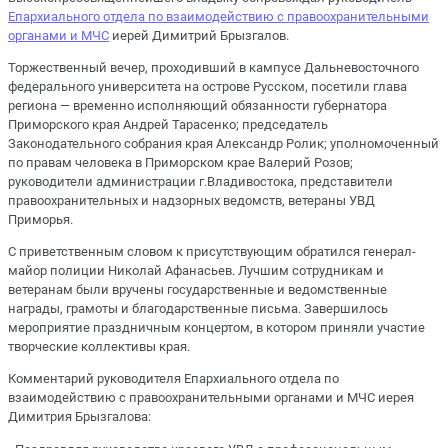
Епархиального отдела по взаимодействию с правоохранительными
органами и МЧС
иерей Димитрий Брызгалов.
Торжественный вечер, проходивший в кампусе Дальневосточного
федерального университета на острове Русском, посетили глава
региона — временно исполняющий обязанности губернатора
Приморского края Андрей Тарасенко; председатель
Законодательного собрания края Александр Ролик; уполномоченный
по правам человека в Приморском крае Валерий Розов;
руководители администрации г.Владивостока, представители
правоохранительных и надзорных ведомств, ветераны УВД
Приморья.
С приветственным словом к присутствующим обратился генерал-
майор полиции Николай Афанасьев. Лучшим сотрудникам и
ветеранам были вручены государственные и ведомственные
награды, грамоты и благодарственные письма. Завершилось
мероприятие праздничным концертом, в котором приняли участие
творческие коллективы края.
Комментарий руководителя Епархиального отдела по
взаимодействию с правоохранительными органами и МЧС иерея
Димитрия Брызгалова: