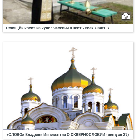
Освящён крест на купол часовни в честь Всех Святых
«СЛОВО» Владыки Иннокентия О СКВЕРНОСЛОВИИ (выпуск 37)