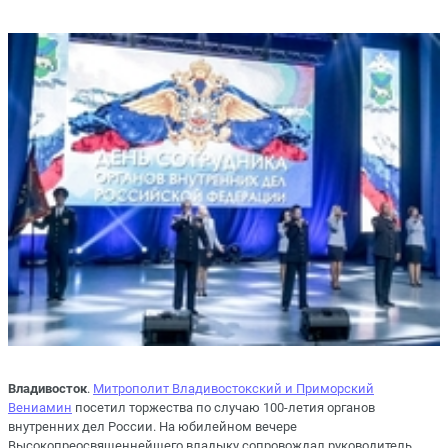
Владивосток
.
Митрополит Владивостокский и Приморский
Вениамин
посетил торжества по случаю 100-летия органов
внутренних дел России. На юбилейном вечере
Высокопреосвященнейшего владыку сопровождал руководитель