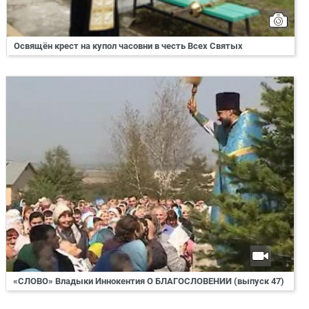
Освящён крест на купол часовни в честь Всех Святых
«СЛОВО» Владыки Иннокентия О БЛАГОСЛОВЕНИИ (выпуск 47)