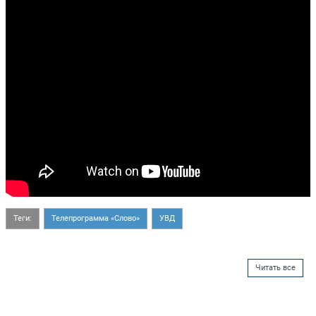
Теги:
Телепрограмма «Слово»
УВД
Читать все