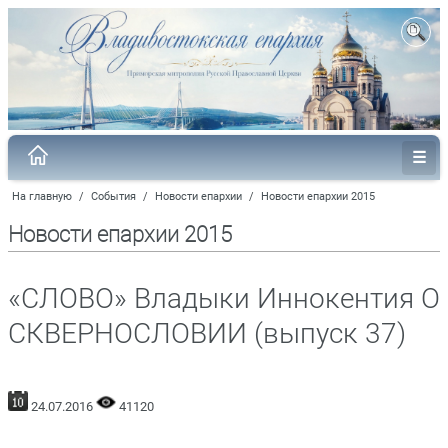
На главную
/
События
/
Новости епархии
/
Новости епархии 2015
Новости епархии 2015
«СЛОВО» Владыки Иннокентия О
СКВЕРНОСЛОВИИ (выпуск 37)
24.07.2016
41120