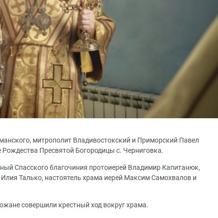
оманского, митрополит Владивостокский и Приморский Павел
 Рождества Пресвятой Богородицы с. Черниговка.
ный Спасского благочиния протоиерей Владимир Капитанюк,
 Илия Талько, настоятель храма иерей Максим Самохвалов и
хожане совершили крестный ход вокруг храма.