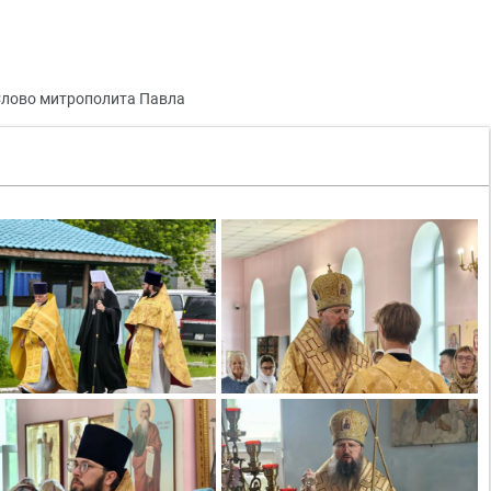
лово митрополита Павла