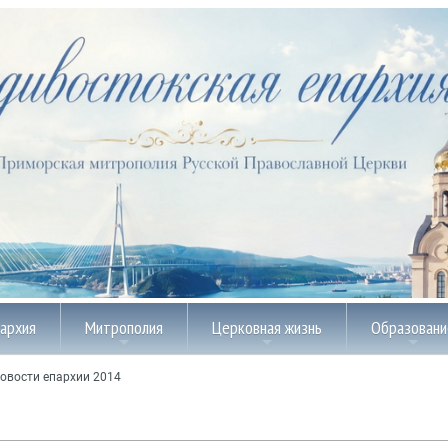
пархия
Митрополия
Церковная жизнь
Образовани
овости епархии 2014