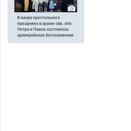
В канун престольного
праздника в храме свв. апп.
Петра и Павла состоялось
архиерейское богослужение