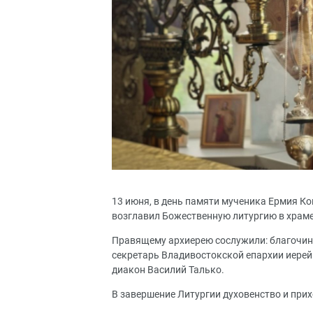
13 июня, в день памяти мученика Ермия К
возглавил Божественную литургию в храме
Правящему архиерею сослужили: благочин
секретарь Владивостокской епархии иерей
диакон Василий Талько.
В завершение Литургии духовенство и при