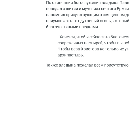
По окончании богослужения владыка Паве
поведал о житии и мучениях святого Ермия
напомнил присутствующим о священном до
приумножать тот духовный огонь, который
благочестивыми предками.
- Хочется, чтобы сейчас это благоч
современных пастырей, чтобы вы всё
Чтобы вера Христова не только не уг
архипастырь.
Также владыка пожелал всем присутствую