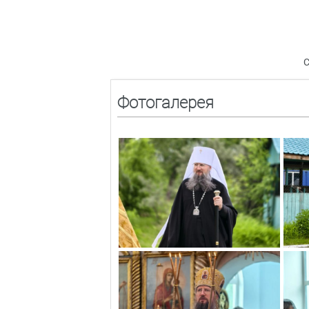
С
Фотогалерея