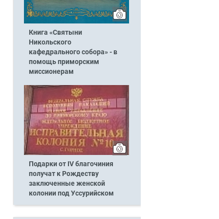
Книга «Святыни
Никольского
кафедрального собора» - в
помощь приморским
миссионерам
Подарки от IV благочиния
получат к Рождеству
заключенные женской
колонии под Уссурийском