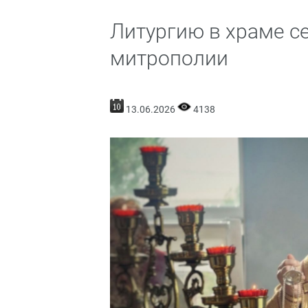
Литургию в храме с
митрополии
13.06.2026
4138