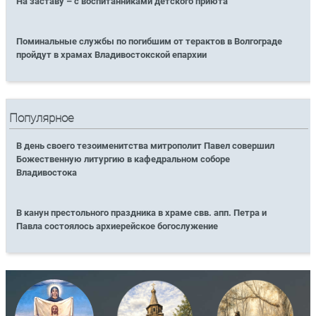
На заставу – с воспитанниками детского приюта
Поминальные службы по погибшим от терактов в Волгограде
пройдут в храмах Владивостокской епархии
Популярное
В день своего тезоименитства митрополит Павел совершил
Божественную литургию в кафедральном соборе
Владивостока
В канун престольного праздника в храме свв. апп. Петра и
Павла состоялось архиерейское богослужение