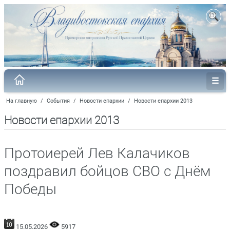
На главную
/
События
/
Новости епархии
/
Новости епархии 2013
Новости епархии 2013
Протоиерей Лев Калачиков
поздравил бойцов СВО с Днём
Победы
15.05.2026
5917