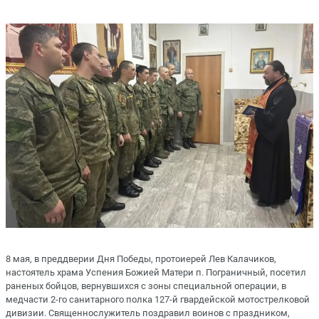
8 мая, в преддверии Дня Победы, протоиерей Лев Калачиков,
настоятель храма Успения Божией Матери п. Пограничный, посетил
раненых бойцов, вернувшихся с зоны специальной операции, в
медчасти 2-го санитарного полка 127-й гвардейской мотострелковой
дивизии. Священнослужитель поздравил воинов с праздником,