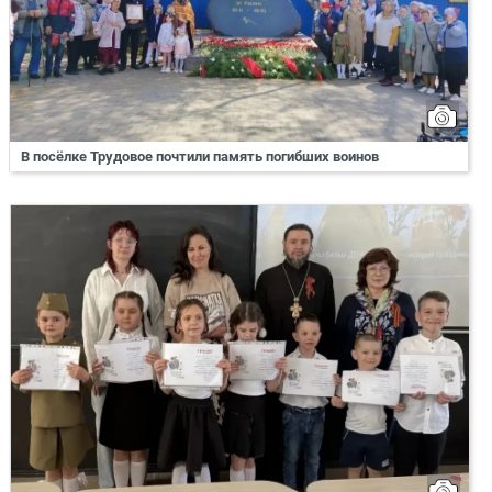
В посёлке Трудовое почтили память погибших воинов