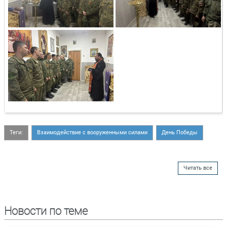
Теги:
Взаимодействие с вооруженными силами
День Победы
Читать все
Новости по теме