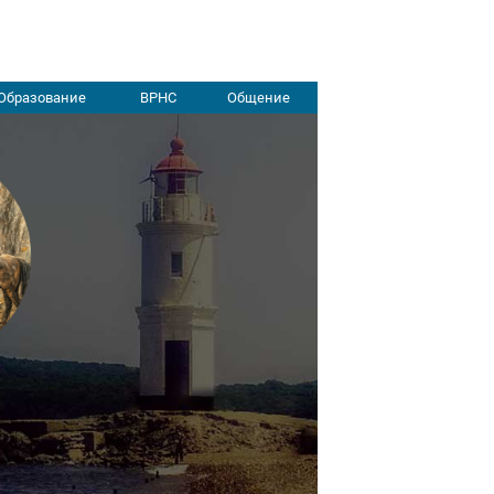
Образование
ВРНС
Общение