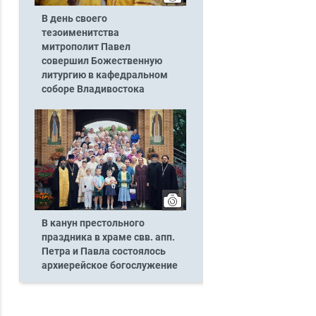
В день своего
тезоименитства
митрополит Павел
совершил Божественную
литургию в кафедральном
соборе Владивостока
В канун престольного
праздника в храме свв. апп.
Петра и Павла состоялось
архиерейское богослужение