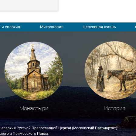
 и епархия
Митрополия
Церковная жизнь
Монастыри
История
я епархия Русской Православной Церкви (Московский Патриархат)"
кого и Приморского Павла.