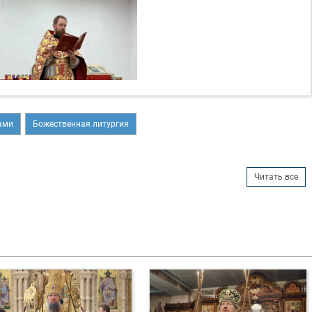
ами
Божественная литургия
Читать все