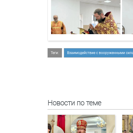
Теги:
Взаимодействие с вооруженными сил
Новости по теме