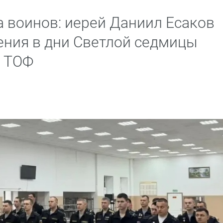
 воинов: иерей Даниил Есаков
ния в дни Светлой седмицы
а ТОФ