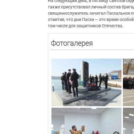
На следующий день, в пятницу Светлой се
также присутствовал личный состав брига
священнослужитель зачитал Пасхальное п
отметив, что дни Пасхи — это время особо
том числе для защитников Отечества.
Фотогалерея