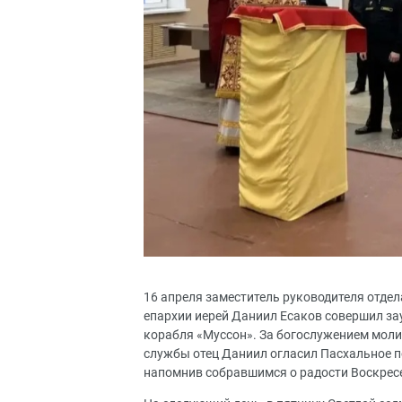
16 апреля заместитель руководителя отде
епархии иерей Даниил Есаков совершил з
корабля «Муссон». За богослужением моли
службы отец Даниил огласил Пасхальное п
напомнив собравшимся о радости Воскрес