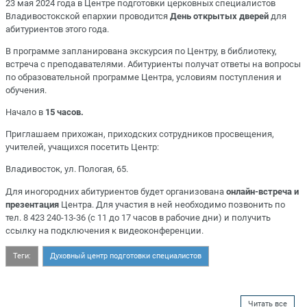
23 мая 2024 года в Центре подготовки церковных специалистов
Владивостокской епархии проводится
День открытых дверей
для
абитуриентов этого года.
В программе запланирована экскурсия по Центру, в библиотеку,
встреча с преподавателями. Абитуриенты получат ответы на вопросы
по образовательной программе Центра, условиям поступления и
обучения.
Начало в
15 часов.
Приглашаем прихожан, приходских сотрудников просвещения,
учителей, учащихся посетить Центр:
Владивосток, ул. Пологая, 65.
Для иногородних абитуриентов будет организована
онлайн-встреча и
презентация
Центра. Для участия в ней необходимо позвонить по
тел. 8 423 240-13-36 (с 11 до 17 часов в рабочие дни) и получить
ссылку на подключения к видеоконференции.
Теги:
Духовный центр подготовки специалистов
Читать все