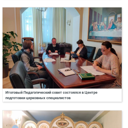
Итоговый Педагогический совет состоялся в Центре
подготовки церковных специалистов