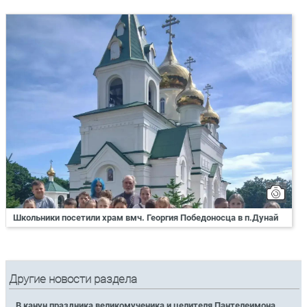
Школьники посетили храм вмч. Георгия Победоносца в п.Дунай
Другие новости раздела
В канун праздника великомученика и целителя Пантелеимона