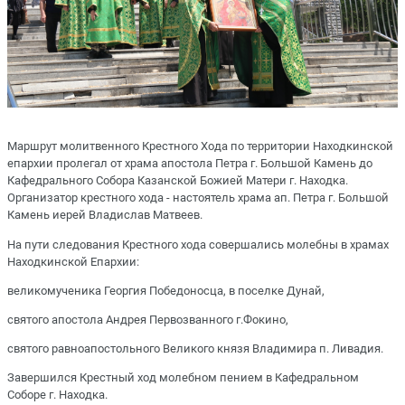
Маршрут молитвенного Крестного Хода по территории Находкинской
епархии пролегал от храма апостола Петра г. Большой Камень до
Кафедрального Собора Казанской Божией Матери г. Находка.
Организатор крестного хода - настоятель храма ап. Петра г. Большой
Камень иерей Владислав Матвеев.
На пути следования Крестного хода совершались молебны в храмах
Находкинской Епархии:
великомученика Георгия Победоносца, в поселке Дунай,
святого апостола Андрея Первозванного г.Фокино,
святого равноапостольного Великого князя Владимира п. Ливадия.
Завершился Крестный ход молебном пением в Кафедральном
Соборе г. Находка.