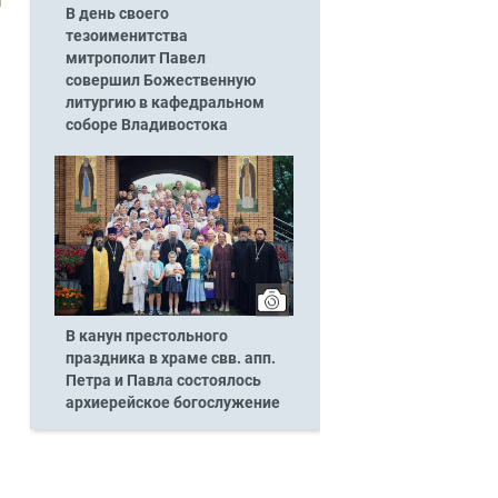
В день своего
тезоименитства
митрополит Павел
совершил Божественную
литургию в кафедральном
соборе Владивостока
В канун престольного
праздника в храме свв. апп.
Петра и Павла состоялось
архиерейское богослужение