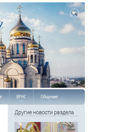
е
ВРНС
Общение
Другие новости раздела