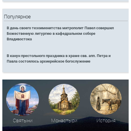
Популярное
В день своего тезоименитства митрополит Павел совершил
Божественную литургию в кафедральном соборе
Владивостока
В канун престольного праздника в храме свв. апп. Петра и
Павла состоялось архиерейское богослужение
Святыни
Монастыри
История