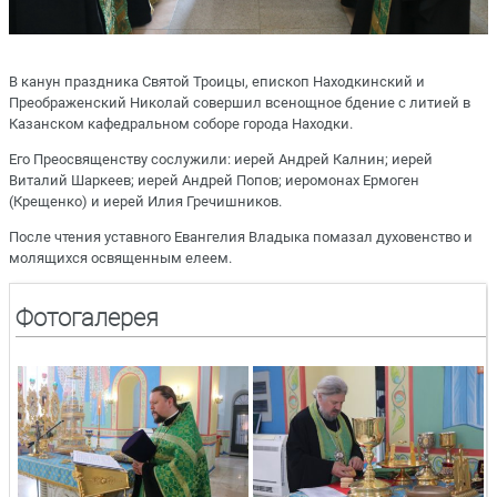
В канун праздника Святой Троицы, епископ Находкинский и
Преображенский Николай совершил всенощное бдение с литией в
Казанском кафедральном соборе города Находки.
Его Преосвященству сослужили: иерей Андрей Калнин; иерей
Виталий Шаркеев; иерей Андрей Попов; иеромонах Ермоген
(Крещенко) и иерей Илия Гречишников.
После чтения уставного Евангелия Владыка помазал духовенство и
молящихся освященным елеем.
Фотогалерея