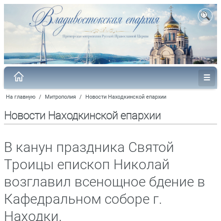
На главную
/
Митрополия
/
Новости Находкинской епархии
Новости Находкинской епархии
В канун праздника Святой
Троицы епископ Николай
возглавил всенощное бдение в
Кафедральном соборе г.
Находки.