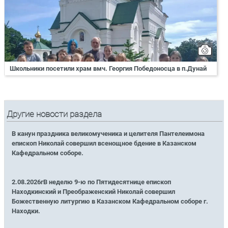
Школьники посетили храм вмч. Георгия Победоносца в п.Дунай
Другие новости раздела
В канун праздника великомученика и целителя Пантелеимона
епископ Николай совершил всенощное бдение в Казанском
Кафедральном соборе.
2.08.2026гВ неделю 9-ю по Пятидесятнице епископ
Находкинский и Преображенский Николай совершил
Божественную литургию в Казанском Кафедральном соборе г.
Находки.