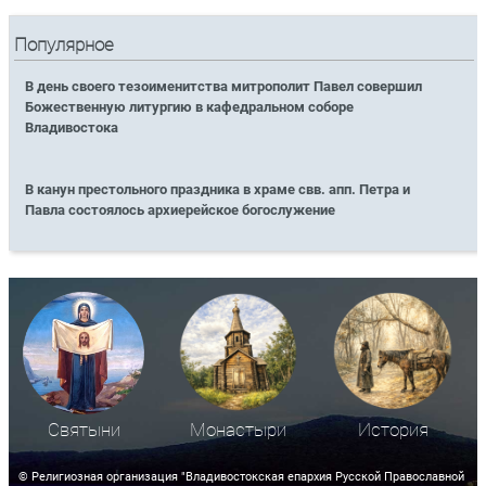
Популярное
В день своего тезоименитства митрополит Павел совершил
Божественную литургию в кафедральном соборе
Владивостока
В канун престольного праздника в храме свв. апп. Петра и
Павла состоялось архиерейское богослужение
Святыни
Монастыри
История
© Религиозная организация "Владивостокская епархия Русской Православной