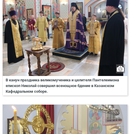
В канун праздника великомученика и целителя Пантелеимона
епископ Николай совершил всенощное бдение в Казанском
Кафедральном соборе.