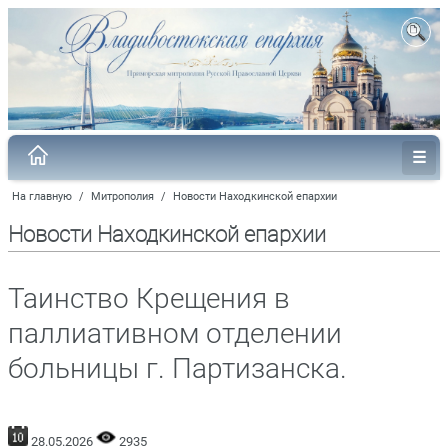
На главную
/
Митрополия
/
Новости Находкинской епархии
Новости Находкинской епархии
Таинство Крещения в
паллиативном отделении
больницы г. Партизанска.
28.05.2026
2935