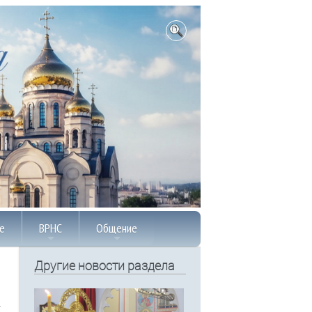
е
ВРНС
Общение
Другие новости раздела