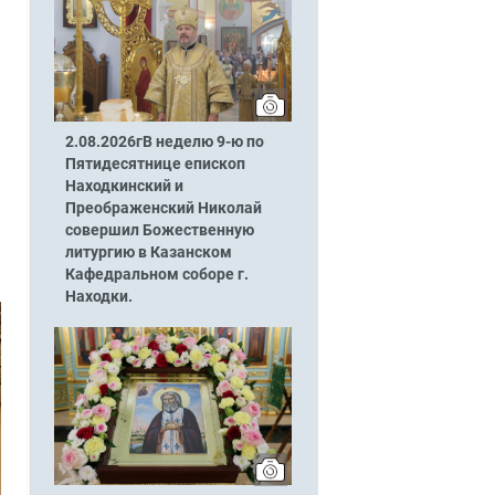
2.08.2026гВ неделю 9-ю по
Пятидесятнице епископ
Находкинский и
Преображенский Николай
совершил Божественную
литургию в Казанском
Кафедральном соборе г.
Находки.