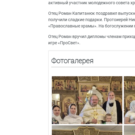
активный участник молодежного совета хр
Отец Роман Капитанюк поздравил выпускни
получили сладкие подарки. Протоиерей Ник
«Православные храмы». На богослужении п
Отец Роман вручил дипломы членам прихо
игре «ПроСвет».
Фотогалерея