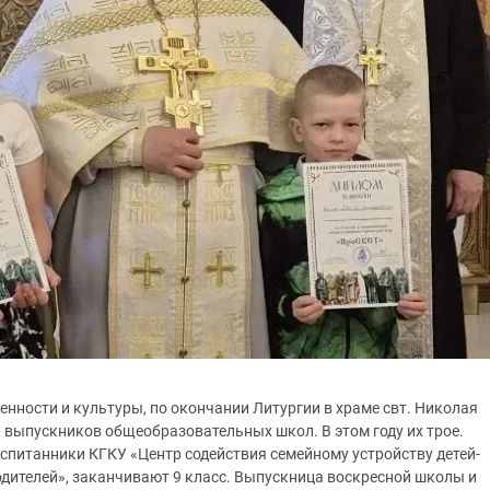
менности и культуры, по окончании Литургии в храме свт. Николая
 выпускников общеобразовательных школ. В этом году их трое.
спитанники КГКУ «Центр содействия семейному устройству детей-
родителей», заканчивают 9 класс. Выпускница воскресной школы и