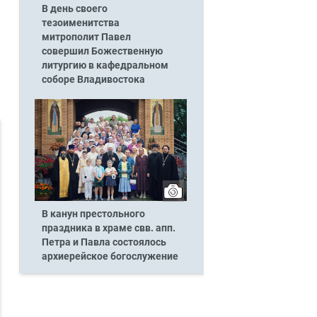
В день своего
тезоименитства
митрополит Павел
совершил Божественную
литургию в кафедральном
соборе Владивостока
В канун престольного
праздника в храме свв. апп.
Петра и Павла состоялось
архиерейское богослужение