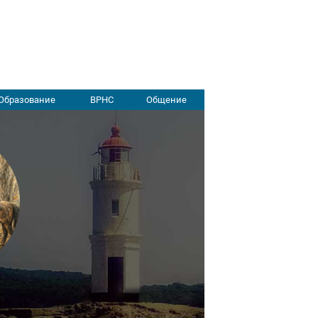
Образование
ВРНС
Общение