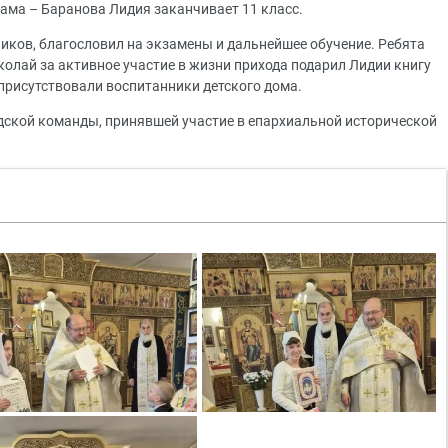
ама – Баранова Лидия заканчивает 11 класс.
ков, благословил на экзамены и дальнейшее обучение. Ребята
олай за активное участие в жизни прихода подарил Лидии книгу
рисутствовали воспитанники детского дома.
дской команды, принявшей участие в епархиальной исторической