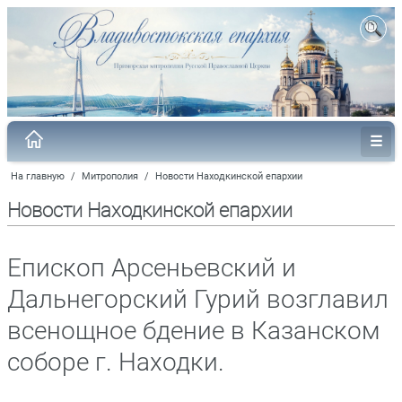
На главную
/
Митрополия
/
Новости Находкинской епархии
Новости Находкинской епархии
Епископ Арсеньевский и
Дальнегорский Гурий возглавил
всенощное бдение в Казанском
соборе г. Находки.