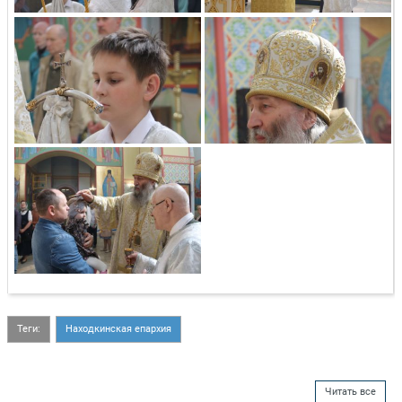
Теги:
Находкинская епархия
Читать все