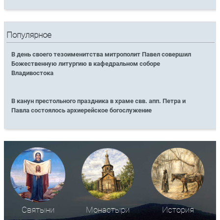
Популярное
В день своего тезоименитства митрополит Павел совершил
Божественную литургию в кафедральном соборе
Владивостока
В канун престольного праздника в храме свв. апп. Петра и
Павла состоялось архиерейское богослужение
Святыни
Монастыри
История