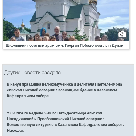
Школьники посетили храм вмч. Георгия Победоносца в п.Дунай
Другие новости раздела
В канун праздника великомученика и целителя Пантелеимона
епископ Николай совершил всенощное бдение в Казанском
Кафедральном соборе.
2.08.2026гВ неделю 9-ю по Пятидесятнице епископ
Находкинский и Преображенский Николай совершил
Божественную литургию в Казанском Кафедральном соборе г.
Находки.