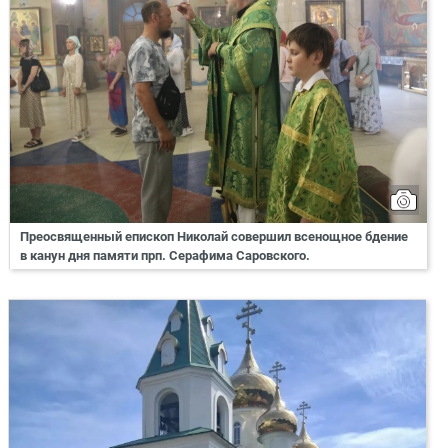
Преосвященный епископ Николай совершил всенощное бдение
в канун дня памяти прп. Серафима Саровского.