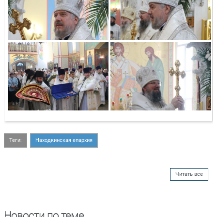
Теги:
Находкинская епархия
Читать все
Новости по теме