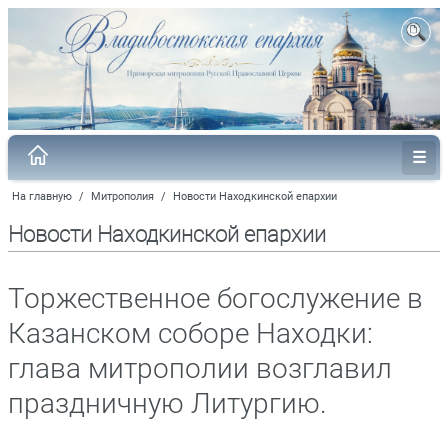
На главную
/
Митрополия
/
Новости Находкинской епархии
Новости Находкинской епархии
Торжественное богослужение в
Казанском соборе Находки:
глава митрополии возглавил
праздничную Литургию.