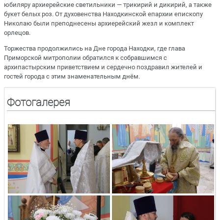
юбиляру архиерейские светильники — трикирий и дикирий, а также
букет белых роз. От духовенства Находкинской епархии епископу
Николаю были преподнесены архиерейский жезл и комплект
орлецов.
Торжества продолжились на Дне города Находки, где глава
Приморской митрополии обратился к собравшимся с
архипастырским приветствием и сердечно поздравил жителей и
гостей города с этим знаменательным днём.
Фотогалерея