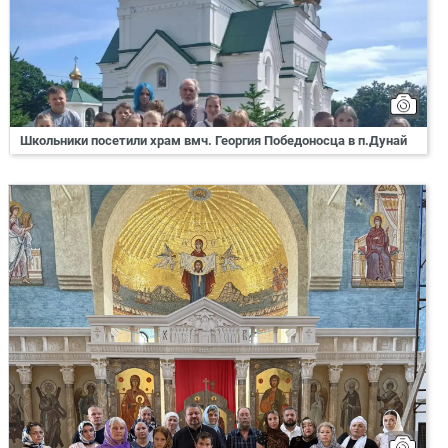
Школьники посетили храм вмч. Георгия Победоносца в п.Дунай