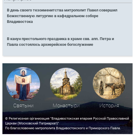
В день своего тезоименитства митрополит Павел совершил
Божественную литургию в кафедральном соборе
Владивостока
В канун престольного праздника в храме свв. апп. Петра и
Павла состоялось архиерейское богослужение
Святыни
Монастыри
История
© Религиозная организация "Владивостокская епархия Русской Православной
Церкви (Московский Патриархат)"
По благословению митрополита Владивостокского и Приморского Павла.