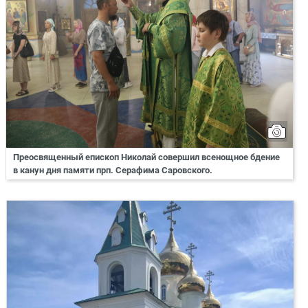
Преосвященный епископ Николай совершил всенощное бдение
в канун дня памяти прп. Серафима Саровского.